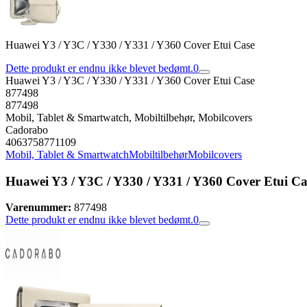
Huawei Y3 / Y3C / Y330 / Y331 / Y360 Cover Etui Case
Dette produkt er endnu ikke blevet bedømt.
0
Huawei Y3 / Y3C / Y330 / Y331 / Y360 Cover Etui Case
877498
877498
Mobil, Tablet & Smartwatch, Mobiltilbehør, Mobilcovers
Cadorabo
4063758771109
Mobil, Tablet & Smartwatch
Mobiltilbehør
Mobilcovers
Huawei Y3 / Y3C / Y330 / Y331 / Y360 Cover Etui Ca
Varenummer:
877498
Dette produkt er endnu ikke blevet bedømt.
0