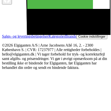
Salgs- og leveringsbetingelser
Kategorier
Brands
Cookie indstillinger
©2026 Elgiganten A/S | Arne Jacobsens Allé 16, 2. - 2300
København S. | CVR: 17237977 | Alle rettigheder forbeholdes |
hello@elgiganten.dk | Vi tager forbehold for tryk- og korrekturfejl
samt afgifts- og prisændringer. Vi gør i øvrigt opmærksom på at din
bestilling ikke er bindende for Elgiganten, før Elgiganten har
behandlet din ordre og sendt en bindende faktura.