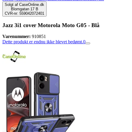
Solgt af
CaseOnline.dk
Blomgatan 17 B
CVR-nr: 559042072401
Jazz 3i1 cover Motorola Moto G05 - Blå
Varenummer:
910851
Dette produkt er endnu ikke blevet bedømt.
0