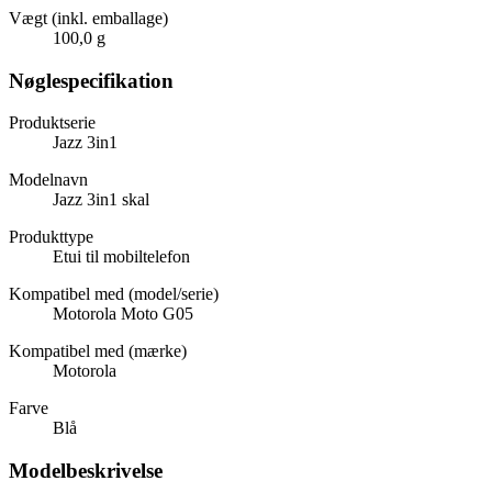
Vægt (inkl. emballage)
100,0 g
Nøglespecifikation
Produktserie
Jazz 3in1
Modelnavn
Jazz 3in1 skal
Produkttype
Etui til mobiltelefon
Kompatibel med (model/serie)
Motorola Moto G05
Kompatibel med (mærke)
Motorola
Farve
Blå
Modelbeskrivelse