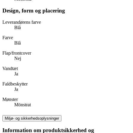
Design, form og placering
Leverandørens farve
Blå
Farve
Blå
Flap/frontcover
Nej
Vandtæt
Ja
Faldbeskytter
Ja
Mønster
Mönstrat
Miljø- og sikkerhedsoplysninger
Information om produktsikkerhed og