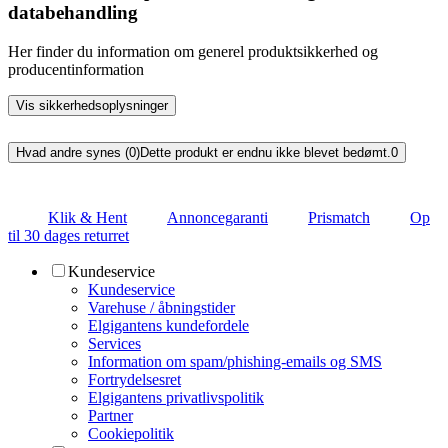
databehandling
Her finder du information om generel produktsikkerhed og
producentinformation
Vis sikkerhedsoplysninger
Hvad andre synes (0)
Dette produkt er endnu ikke blevet bedømt.
0
Klik & Hent
Annoncegaranti
Prismatch
Op
til 30 dages returret
Kundeservice
Kundeservice
Varehuse / åbningstider
Elgigantens kundefordele
Services
Information om spam/phishing-emails og SMS
Fortrydelsesret
Elgigantens privatlivspolitik
Partner
Cookiepolitik