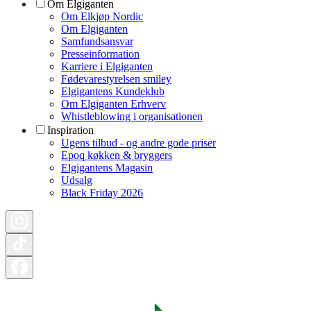
Om Elgiganten
Om Elkjøp Nordic
Om Elgiganten
Samfundsansvar
Presseinformation
Karriere i Elgiganten
Fødevarestyrelsen smiley
Elgigantens Kundeklub
Om Elgiganten Erhverv
Whistleblowing i organisationen
Inspiration
Ugens tilbud - og andre gode priser
Epoq køkken & bryggers
Elgigantens Magasin
Udsalg
Black Friday 2026