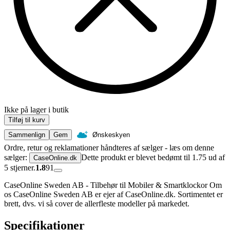
Ikke på lager i butik
Tilføj til kurv
Sammenlign
Gem
Ønskeskyen
Ordre, retur og reklamationer håndteres af sælger - læs om denne
sælger:
Dette produkt er blevet bedømt til 1.75 ud af
CaseOnline.dk
5 stjerner.
1.8
91
CaseOnline Sweden AB - Tilbehør til Mobiler & Smartklockor Om
os CaseOnline Sweden AB er ejer af CaseOnline.dk. Sortimentet er
brett, dvs. vi så cover de allerfleste modeller på markedet.
Specifikationer