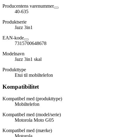
Producentens varenummer
40-635
Produktserie
Jazz 3in1
EAN-kode
7315700648678
Modelnavn
Jazz 3in1 skal
Produkttype
Etui til mobiltelefon
Kompatibilitet
Kompatibel med (produkttype)
Mobiltelefon
Kompatibel med (model/serie)
Motorola Moto G05
Kompatibel med (mærke)
Motorola