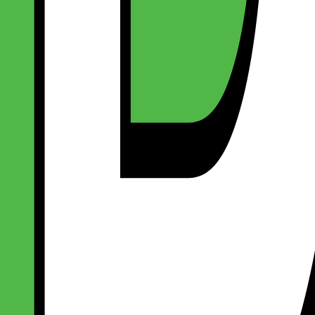
eck-out