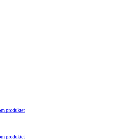
om produktet
om produktet