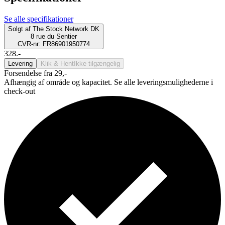
Se alle specifikationer
Solgt af
The Stock Network DK
8 rue du Sentier
CVR-nr: FR86901950774
328.-
Levering
Klik & Hent
Ikke tilgængelig
Forsendelse fra 29,-
Afhængig af område og kapacitet. Se alle leveringsmulighederne i
check-out