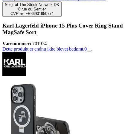
Solgt af
The Stock Network DK
8 rue du Sentier
CVR-nr: FR86901950774
Karl Lagerfeld iPhone 15 Plus Cover Ring Stand
MagSafe Sort
Varenummer:
701974
Dette produkt er endnu ikke blevet bedømt.
0