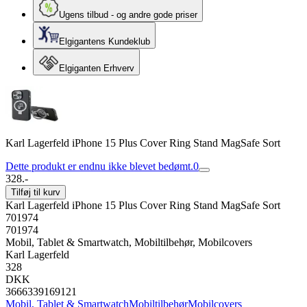
Ugens tilbud - og andre gode priser
Elgigantens Kundeklub
Elgiganten Erhverv
Karl Lagerfeld iPhone 15 Plus Cover Ring Stand MagSafe Sort
Dette produkt er endnu ikke blevet bedømt.
0
328.-
Tilføj til kurv
Karl Lagerfeld iPhone 15 Plus Cover Ring Stand MagSafe Sort
701974
701974
Mobil, Tablet & Smartwatch, Mobiltilbehør, Mobilcovers
Karl Lagerfeld
328
DKK
3666339169121
Mobil, Tablet & Smartwatch
Mobiltilbehør
Mobilcovers