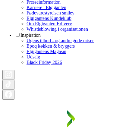
Presseinformation
Karriere i Elgiganten
Fødevarestyrelsen smiley
Elgigantens Kundeklub
Om Elgiganten Erhverv
Whistleblowing i organisationen
Inspiration
Ugens tilbud - og andre gode priser
Epoq køkken & bryggers
Elgigantens Magasin
Udsalg
Black Friday 2026