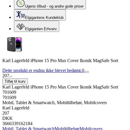
Ugens tilbud - og andre gode priser
Elgigantens Kundeklub
Elgiganten Erhverv
Karl Lagerfeld iPhone 15 Pro Max Cover Ikonik MagSafe Sort
Dette produkt er endnu ikke blevet bedømt.
0
207.-
Tilføj til kurv
Karl Lagerfeld iPhone 15 Pro Max Cover Ikonik MagSafe Sort
701609
701609
Mobil, Tablet & Smartwatch, Mobiltilbehør, Mobilcovers
Karl Lagerfeld
207
DKK
3666339162184
Mobil, Tablet & Smartwatch
Mobiltilbehør
Mobilcovers