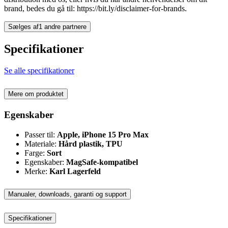
brand, bedes du gå til: https://bit.ly/disclaimer-for-brands.
Sælges af
1 andre partnere
Specifikationer
Se alle specifikationer
Mere om produktet
Egenskaber
Passer til:
Apple, iPhone 15 Pro Max
Materiale:
Hård plastik, TPU
Farge:
Sort
Egenskaber:
MagSafe-kompatibel
Merke:
Karl Lagerfeld
Manualer, downloads, garanti og support
Specifikationer