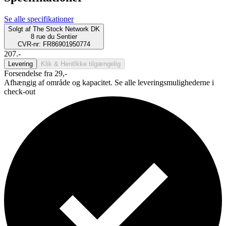
Se alle specifikationer
Solgt af
The Stock Network DK
8 rue du Sentier
CVR-nr: FR86901950774
207.-
Levering
Klik & Hent
Ikke tilgængelig
Forsendelse fra 29,-
Afhængig af område og kapacitet. Se alle leveringsmulighederne i
check-out