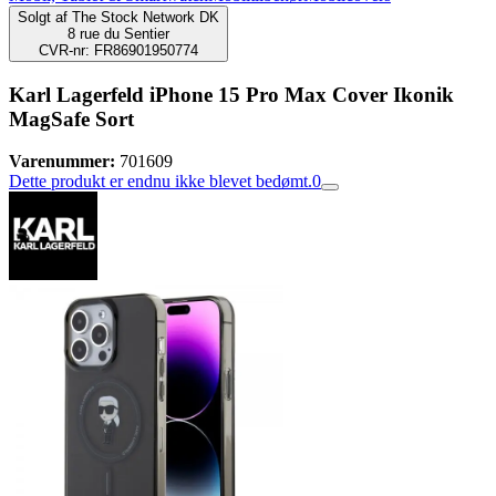
Solgt af
The Stock Network DK
8 rue du Sentier
CVR-nr: FR86901950774
Karl Lagerfeld iPhone 15 Pro Max Cover Ikonik
MagSafe Sort
Varenummer:
701609
Dette produkt er endnu ikke blevet bedømt.
0