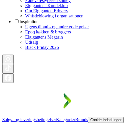
Fødevarestyrelsen smiley
Elgigantens Kundeklub
Om Elgiganten Erhverv
Whistleblowing i organisationen
Inspiration
Ugens tilbud - og andre gode priser
Epoq køkken & bryggers
Elgigantens Magasin
Udsalg
Black Friday 2026
Salgs- og leveringsbetingelser
Kategorier
Brands
Cookie indstillinger