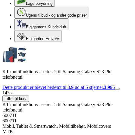
Lageroprydning
Ugens tilbud - og andre gode priser
Elgigantens Kundeklub
Elgiganten Erhverv
KT multifunktions - serie - 5 til Samsung Galaxy S23 Plus
telefonetui
Dette produkt er blevet bedømt til 3.9 ud af 5 stjerner.
3.9
96
145.-
Tilføj til kurv
KT multifunktions - serie - 5 til Samsung Galaxy S23 Plus
telefonetui
600711
600711
Mobil, Tablet & Smartwatch, Mobiltilbehør, Mobilcovers
MTK