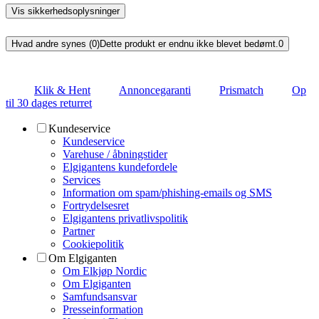
Vis sikkerhedsoplysninger
Hvad andre synes (0)
Dette produkt er endnu ikke blevet bedømt.
0
Klik & Hent
Annoncegaranti
Prismatch
Op
til 30 dages returret
Kundeservice
Kundeservice
Varehuse / åbningstider
Elgigantens kundefordele
Services
Information om spam/phishing-emails og SMS
Fortrydelsesret
Elgigantens privatlivspolitik
Partner
Cookiepolitik
Om Elgiganten
Om Elkjøp Nordic
Om Elgiganten
Samfundsansvar
Presseinformation