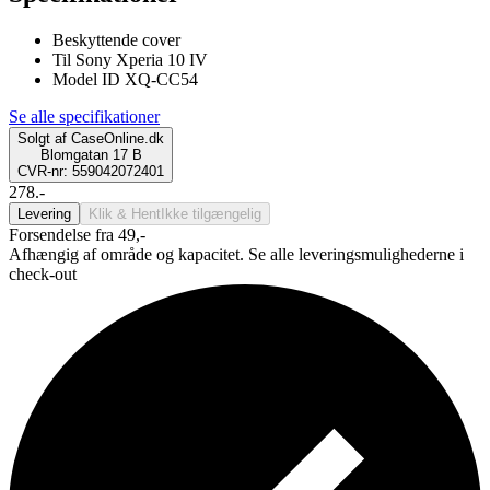
Beskyttende cover
Til Sony Xperia 10 IV
Model ID XQ-CC54
Se alle specifikationer
Solgt af
CaseOnline.dk
Blomgatan 17 B
CVR-nr: 559042072401
278.-
Levering
Klik & Hent
Ikke tilgængelig
Forsendelse fra 49,-
Afhængig af område og kapacitet. Se alle leveringsmulighederne i
check-out