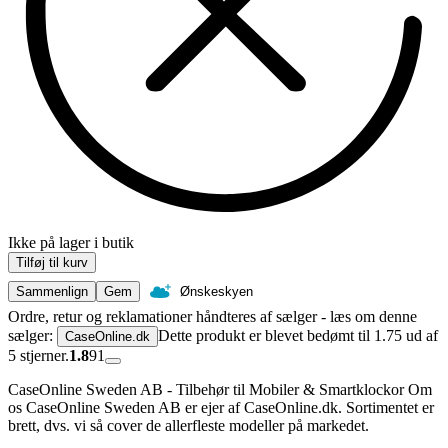
Ikke på lager i butik
Tilføj til kurv
Sammenlign
Gem
Ønskeskyen
Ordre, retur og reklamationer håndteres af sælger - læs om denne
sælger:
Dette produkt er blevet bedømt til 1.75 ud af
CaseOnline.dk
5 stjerner.
1.8
91
CaseOnline Sweden AB - Tilbehør til Mobiler & Smartklockor Om
os CaseOnline Sweden AB er ejer af CaseOnline.dk. Sortimentet er
brett, dvs. vi så cover de allerfleste modeller på markedet.