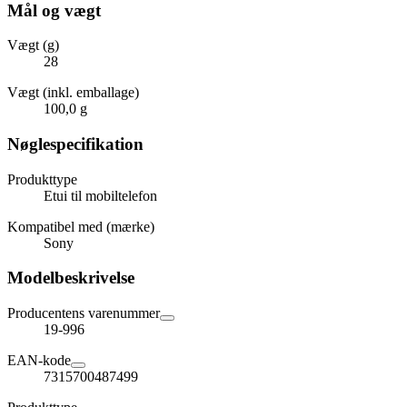
Mål og vægt
Vægt (g)
28
Vægt (inkl. emballage)
100,0 g
Nøglespecifikation
Produkttype
Etui til mobiltelefon
Kompatibel med (mærke)
Sony
Modelbeskrivelse
Producentens varenummer
19-996
EAN-kode
7315700487499