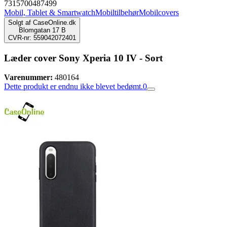
7315700487499
Mobil, Tablet & Smartwatch
Mobiltilbehør
Mobilcovers
Solgt af
CaseOnline.dk
Blomgatan 17 B
CVR-nr: 559042072401
Læder cover Sony Xperia 10 IV - Sort
Varenummer:
480164
Dette produkt er endnu ikke blevet bedømt.
0