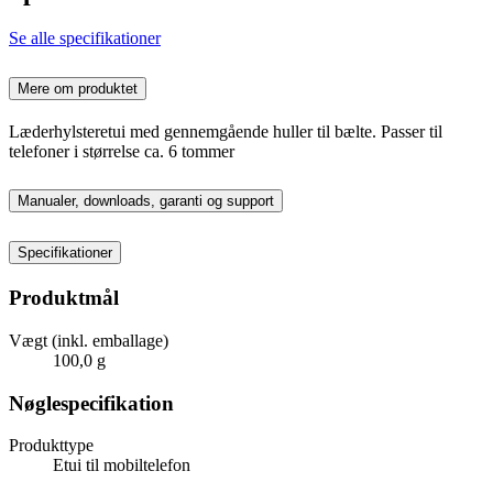
Se alle specifikationer
Mere om produktet
Læderhylsteretui med gennemgående huller til bælte. Passer til
telefoner i størrelse ca. 6 tommer
Manualer, downloads, garanti og support
Specifikationer
Produktmål
Vægt (inkl. emballage)
100,0 g
Nøglespecifikation
Produkttype
Etui til mobiltelefon