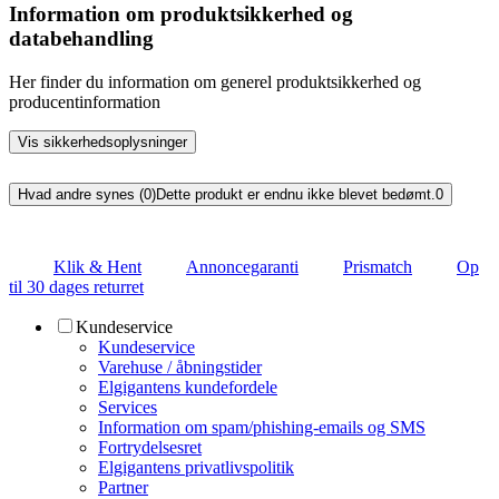
Information om produktsikkerhed og
databehandling
Her finder du information om generel produktsikkerhed og
producentinformation
Vis sikkerhedsoplysninger
Hvad andre synes (0)
Dette produkt er endnu ikke blevet bedømt.
0
Klik & Hent
Annoncegaranti
Prismatch
Op
til 30 dages returret
Kundeservice
Kundeservice
Varehuse / åbningstider
Elgigantens kundefordele
Services
Information om spam/phishing-emails og SMS
Fortrydelsesret
Elgigantens privatlivspolitik
Partner