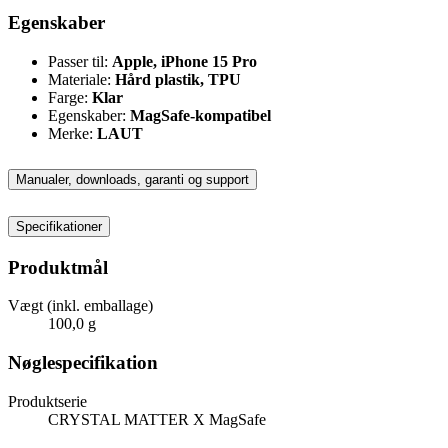
Egenskaber
Passer til:
Apple, iPhone 15 Pro
Materiale:
Hård plastik, TPU
Farge:
Klar
Egenskaber:
MagSafe-kompatibel
Merke:
LAUT
Manualer, downloads, garanti og support
Specifikationer
Produktmål
Vægt (inkl. emballage)
100,0 g
Nøglespecifikation
Produktserie
CRYSTAL MATTER X MagSafe