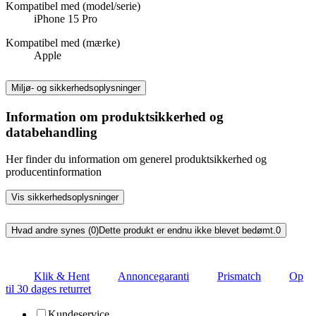
Kompatibel med (model/serie)
iPhone 15 Pro
Kompatibel med (mærke)
Apple
Miljø- og sikkerhedsoplysninger
Information om produktsikkerhed og
databehandling
Her finder du information om generel produktsikkerhed og
producentinformation
Vis sikkerhedsoplysninger
Hvad andre synes (0)
Dette produkt er endnu ikke blevet bedømt.
0
Klik & Hent
Annoncegaranti
Prismatch
Op
til 30 dages returret
Kundeservice