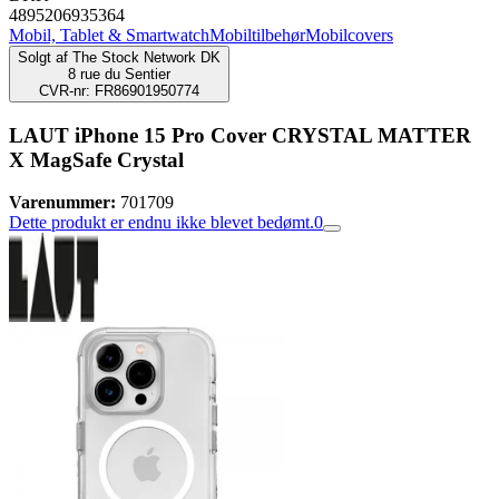
4895206935364
Mobil, Tablet & Smartwatch
Mobiltilbehør
Mobilcovers
Solgt af
The Stock Network DK
8 rue du Sentier
CVR-nr: FR86901950774
LAUT iPhone 15 Pro Cover CRYSTAL MATTER
X MagSafe Crystal
Varenummer:
701709
Dette produkt er endnu ikke blevet bedømt.
0