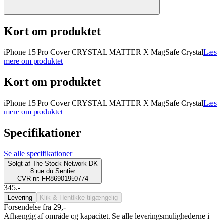
Kort om produktet
iPhone 15 Pro Cover CRYSTAL MATTER X MagSafe Crystal
Læs
mere om produktet
Kort om produktet
iPhone 15 Pro Cover CRYSTAL MATTER X MagSafe Crystal
Læs
mere om produktet
Specifikationer
Se alle specifikationer
Solgt af
The Stock Network DK
8 rue du Sentier
CVR-nr: FR86901950774
345.-
Levering
Klik & Hent
Ikke tilgængelig
Forsendelse fra 29,-
Afhængig af område og kapacitet. Se alle leveringsmulighederne i