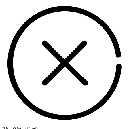
Ikke på lager i butik