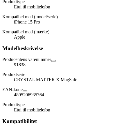
Produkttype
Etui til mobiltelefon
Kompatibel med (model/serie)
iPhone 15 Pro
Kompatibel med (mærke)
Apple
Modelbeskrivelse
Producentens varenummer
91838
Produktserie
CRYSTAL MATTER X MagSafe
EAN-kode
4895206935364
Produkttype
Etui til mobiltelefon
Kompatibilitet