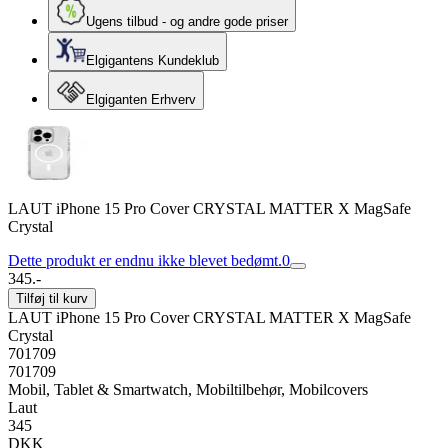
Ugens tilbud - og andre gode priser
Elgigantens Kundeklub
Elgiganten Erhverv
LAUT iPhone 15 Pro Cover CRYSTAL MATTER X MagSafe
Crystal
Dette produkt er endnu ikke blevet bedømt.
0
345.-
Tilføj til kurv
LAUT iPhone 15 Pro Cover CRYSTAL MATTER X MagSafe
Crystal
701709
701709
Mobil, Tablet & Smartwatch, Mobiltilbehør, Mobilcovers
Laut
345
DKK