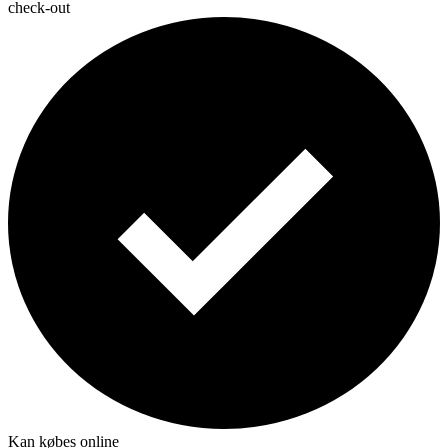
check-out
Kan købes online