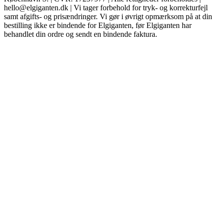
hello@elgiganten.dk | Vi tager forbehold for tryk- og korrekturfejl
samt afgifts- og prisændringer. Vi gør i øvrigt opmærksom på at din
bestilling ikke er bindende for Elgiganten, før Elgiganten har
behandlet din ordre og sendt en bindende faktura.