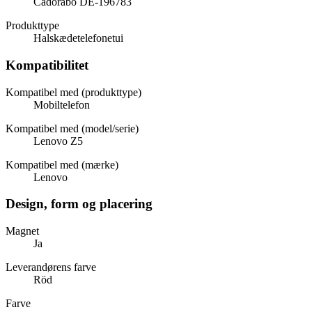
Cadorabo DE-196783
Produkttype
Halskædetelefonetui
Kompatibilitet
Kompatibel med (produkttype)
Mobiltelefon
Kompatibel med (model/serie)
Lenovo Z5
Kompatibel med (mærke)
Lenovo
Design, form og placering
Magnet
Ja
Leverandørens farve
Röd
Farve