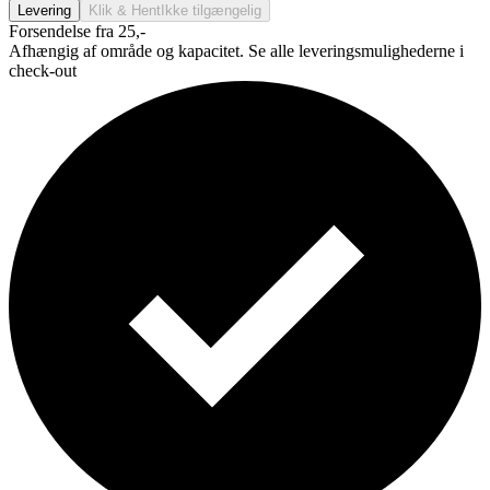
Levering
Klik & Hent
Ikke tilgængelig
Forsendelse fra 25,-
Afhængig af område og kapacitet. Se alle leveringsmulighederne i
check-out