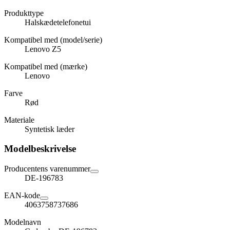
Produkttype
Halskædetelefonetui
Kompatibel med (model/serie)
Lenovo Z5
Kompatibel med (mærke)
Lenovo
Farve
Rød
Materiale
Syntetisk læder
Modelbeskrivelse
Producentens varenummer
DE-196783
EAN-kode
4063758737686
Modelnavn