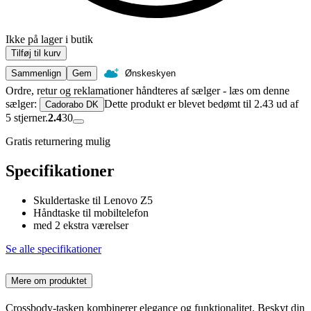
Ikke på lager i butik
Tilføj til kurv
Sammenlign
Gem
Ønskeskyen
Ordre, retur og reklamationer håndteres af sælger - læs om denne
sælger:
Dette produkt er blevet bedømt til 2.43 ud af
Cadorabo DK
5 stjerner.
2.4
30
Gratis returnering mulig
Specifikationer
Skuldertaske til Lenovo Z5
Håndtaske til mobiltelefon
med 2 ekstra værelser
Se alle specifikationer
Mere om produktet
Crossbody-tasken kombinerer elegance og funktionalitet. Beskyt din