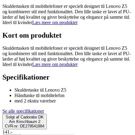
Skuldertasken til mobiltelefoner er specielt designet til Lenovo Z5
og kombinerer stil med funktionalitet. Den lille taske er lavet af PU-
læder af høj kvalitet og giver beskyttelse og elegance på samme tid.
Ideel til kvinder
Læs mere om produktet
Kort om produktet
Skuldertasken til mobiltelefoner er specielt designet til Lenovo Z5
og kombinerer stil med funktionalitet. Den lille taske er lavet af PU-
læder af høj kvalitet og giver beskyttelse og elegance på samme tid.
Ideel til kvinder
Læs mere om produktet
Specifikationer
Skuldertaske til Lenovo Z5
Håndtaske til mobiltelefon
med 2 ekstra værelser
Se alle specifikationer
Solgt af
Cadorabo DK
Am Kirschbaum 2
CVR-nr: DE279541884
141.-