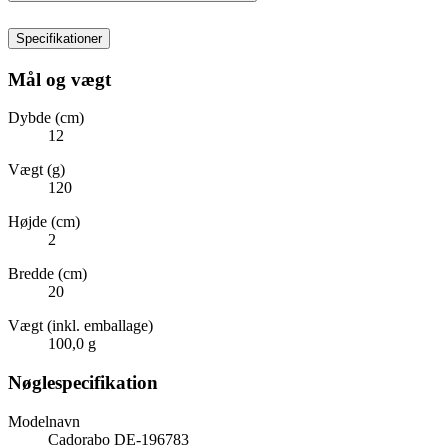
Specifikationer
Mål og vægt
Dybde (cm)
12
Vægt (g)
120
Højde (cm)
2
Bredde (cm)
20
Vægt (inkl. emballage)
100,0 g
Nøglespecifikation
Modelnavn
Cadorabo DE-196783