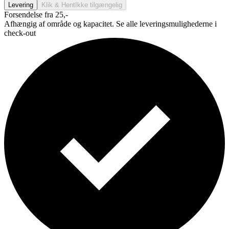
Levering
Klik & Hent
Ikke tilgængelig
Forsendelse fra 25,-
Afhængig af område og kapacitet. Se alle leveringsmulighederne i
check-out