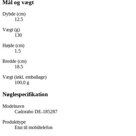
Mål og vægt
Dybde (cm)
12.5
Vægt (g)
130
Højde (cm)
1.5
Bredde (cm)
18.5
Vægt (inkl. emballage)
100,0 g
Nøglespecifikation
Modelnavn
Cadorabo DE-185287
Produkttype
Etui til mobiltelefon