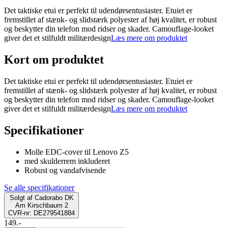
Det taktiske etui er perfekt til udendørsentusiaster. Etuiet er
fremstillet af stænk- og slidstærk polyester af høj kvalitet, er robust
og beskytter din telefon mod ridser og skader. Camouflage-looket
giver det et stilfuldt militærdesign
Læs mere om produktet
Kort om produktet
Det taktiske etui er perfekt til udendørsentusiaster. Etuiet er
fremstillet af stænk- og slidstærk polyester af høj kvalitet, er robust
og beskytter din telefon mod ridser og skader. Camouflage-looket
giver det et stilfuldt militærdesign
Læs mere om produktet
Specifikationer
Molle EDC-cover til Lenovo Z5
med skulderrem inkluderet
Robust og vandafvisende
Se alle specifikationer
Solgt af
Cadorabo DK
Am Kirschbaum 2
CVR-nr: DE279541884
149.-