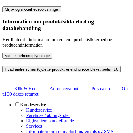
Miljø- og sikkerhedsoplysninger
Information om produktsikkerhed og
databehandling
Her finder du information om generel produktsikkerhed og
producentinformation
Vis sikkerhedsoplysninger
Hvad andre synes (0)
Dette produkt er endnu ikke blevet bedømt.
0
Klik & Hent
Annoncegaranti
Prismatch
Op
til 30 dages returret
Kundeservice
Kundeservice
Varehuse / åbningstider
Elgigantens kundefordele
Services
Information om spam/phishing-emails og SMS