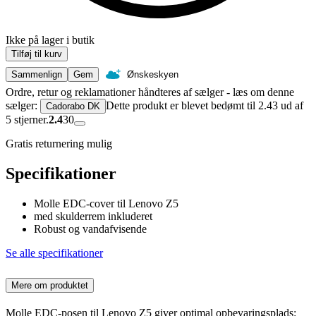
Ikke på lager i butik
Tilføj til kurv
Sammenlign
Gem
Ønskeskyen
Ordre, retur og reklamationer håndteres af sælger - læs om denne
sælger:
Dette produkt er blevet bedømt til 2.43 ud af
Cadorabo DK
5 stjerner.
2.4
30
Gratis returnering mulig
Specifikationer
Molle EDC-cover til Lenovo Z5
med skulderrem inkluderet
Robust og vandafvisende
Se alle specifikationer
Mere om produktet
Molle EDC-posen til Lenovo Z5 giver optimal opbevaringsplads: