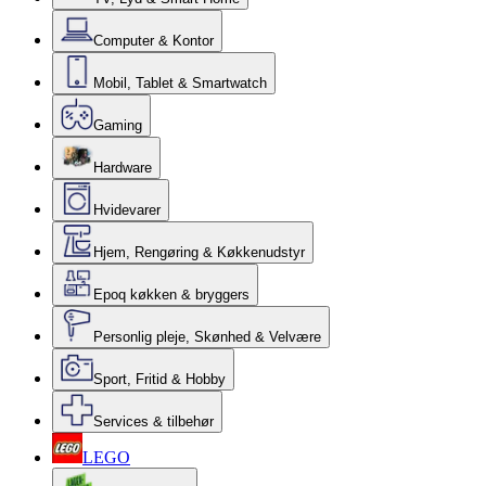
Computer & Kontor
Mobil, Tablet & Smartwatch
Gaming
Hardware
Hvidevarer
Hjem, Rengøring & Køkkenudstyr
Epoq køkken & bryggers
Personlig pleje, Skønhed & Velvære
Sport, Fritid & Hobby
Services & tilbehør
LEGO