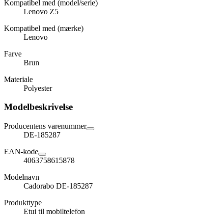
Kompatibel med (model/serie)
Lenovo Z5
Kompatibel med (mærke)
Lenovo
Farve
Brun
Materiale
Polyester
Modelbeskrivelse
Producentens varenummer
DE-185287
EAN-kode
4063758615878
Modelnavn
Cadorabo DE-185287
Produkttype
Etui til mobiltelefon