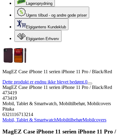
Lageroprydning
Ugens tilbud - og andre gode priser
Elgigantens Kundeklub
Elgiganten Erhverv
MagEZ Case iPhone 11 serien iPhone 11 Pro / Black/Red
Dette produkt er endnu ikke blevet bedømt.
0
MagEZ Case iPhone 11 serien iPhone 11 Pro / Black/Red
473419
473419
Mobil, Tablet & Smartwatch, Mobiltilbehør, Mobilcovers
Pitaka
6321116713214
Mobil, Tablet & Smartwatch
Mobiltilbehør
Mobilcovers
MagEZ Case iPhone 11 serien iPhone 11 Pro /