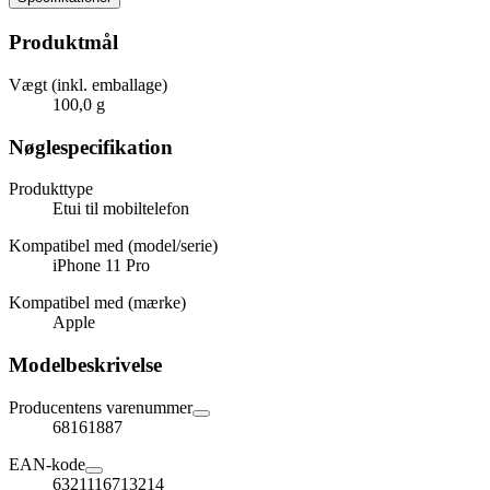
Produktmål
Vægt (inkl. emballage)
100,0 g
Nøglespecifikation
Produkttype
Etui til mobiltelefon
Kompatibel med (model/serie)
iPhone 11 Pro
Kompatibel med (mærke)
Apple
Modelbeskrivelse
Producentens varenummer
68161887
EAN-kode
6321116713214