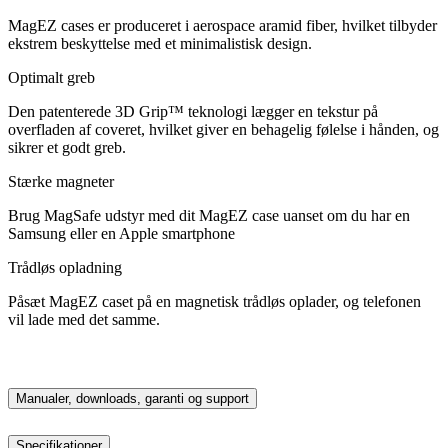
MagEZ cases er produceret i aerospace aramid fiber, hvilket tilbyder
ekstrem beskyttelse med et minimalistisk design.
Optimalt greb
Den patenterede 3D Grip™ teknologi lægger en tekstur på
overfladen af coveret, hvilket giver en behagelig følelse i hånden, og
sikrer et godt greb.
Stærke magneter
Brug MagSafe udstyr med dit MagEZ case uanset om du har en
Samsung eller en Apple smartphone
Trådløs opladning
Påsæt MagEZ caset på en magnetisk trådløs oplader, og telefonen
vil lade med det samme.
Manualer, downloads, garanti og support
Specifikationer