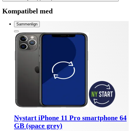
Kompatibel med
Sammenlign
Nystart iPhone 11 Pro smartphone 64
GB (space grey)