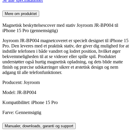
Se alle specifikationer
Mere om produktet
Magnetisk beskyttelsescover med stativ Joyroom JR-BP004 til
iPhone 15 Pro (gennemsigtig)
Joyroom JR-BP004 magnetcoveret er specielt designet til iPhone 15
Pro. Den leveres med et praktisk stativ, der giver dig mulighed for at
indstille telefonen i både vandret og lodret position, hvilket øger
bekvemmeligheden til at se videoer eller spille spil. Produktet
understøtter også hurtig magnetisk opladning, og dets blide matte
finish og præcise udskæringer sikrer et æstetisk design og nem
adgang til alle telefonfunktioner.
Producent: Joyroom
Model: JR-BP004
Kompatibilitet: iPhone 15 Pro
Farve: Gennemsigtig
Manualer, downloads, garanti og support