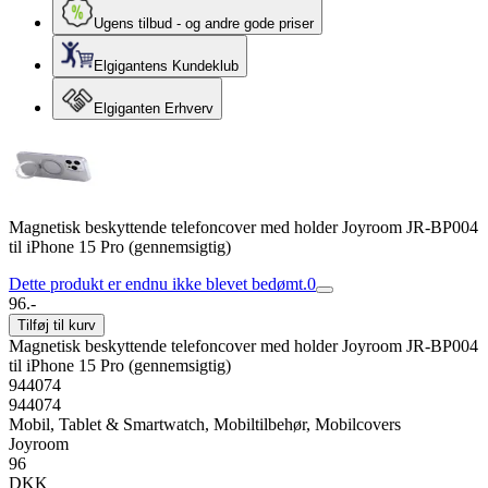
Ugens tilbud - og andre gode priser
Elgigantens Kundeklub
Elgiganten Erhverv
Magnetisk beskyttende telefoncover med holder Joyroom JR-BP004
til iPhone 15 Pro (gennemsigtig)
Dette produkt er endnu ikke blevet bedømt.
0
96.-
Tilføj til kurv
Magnetisk beskyttende telefoncover med holder Joyroom JR-BP004
til iPhone 15 Pro (gennemsigtig)
944074
944074
Mobil, Tablet & Smartwatch, Mobiltilbehør, Mobilcovers
Joyroom
96
DKK