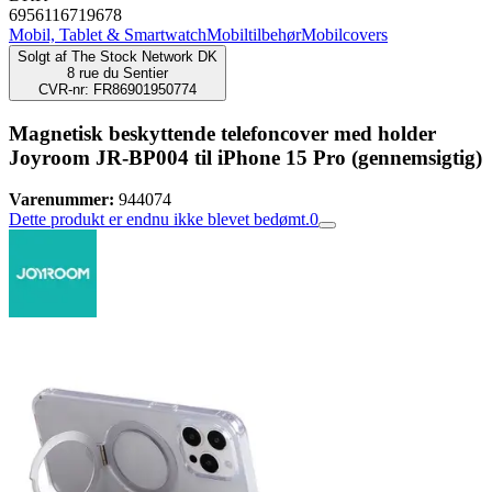
6956116719678
Mobil, Tablet & Smartwatch
Mobiltilbehør
Mobilcovers
Solgt af
The Stock Network DK
8 rue du Sentier
CVR-nr: FR86901950774
Magnetisk beskyttende telefoncover med holder
Joyroom JR-BP004 til iPhone 15 Pro (gennemsigtig)
Varenummer:
944074
Dette produkt er endnu ikke blevet bedømt.
0