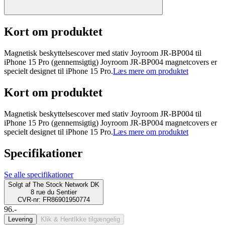
Kort om produktet
Magnetisk beskyttelsescover med stativ Joyroom JR-BP004 til
iPhone 15 Pro (gennemsigtig) Joyroom JR-BP004 magnetcovers er
specielt designet til iPhone 15 Pro.
Læs mere om produktet
Kort om produktet
Magnetisk beskyttelsescover med stativ Joyroom JR-BP004 til
iPhone 15 Pro (gennemsigtig) Joyroom JR-BP004 magnetcovers er
specielt designet til iPhone 15 Pro.
Læs mere om produktet
Specifikationer
Se alle specifikationer
Solgt af
The Stock Network DK
8 rue du Sentier
CVR-nr: FR86901950774
96.-
Levering
Klik & Hent
Ikke tilgængelig