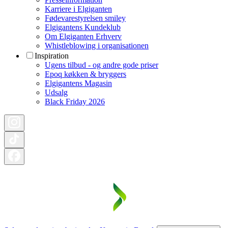
Karriere i Elgiganten
Fødevarestyrelsen smiley
Elgigantens Kundeklub
Om Elgiganten Erhverv
Whistleblowing i organisationen
Inspiration
Ugens tilbud - og andre gode priser
Epoq køkken & bryggers
Elgigantens Magasin
Udsalg
Black Friday 2026