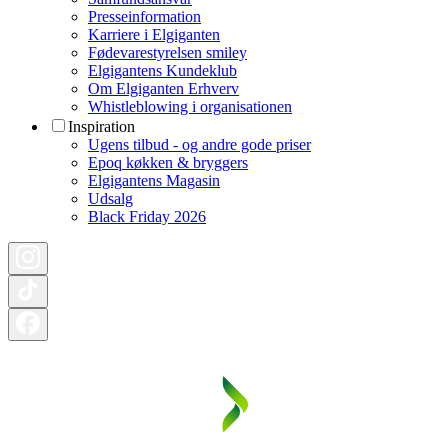
Presseinformation
Karriere i Elgiganten
Fødevarestyrelsen smiley
Elgigantens Kundeklub
Om Elgiganten Erhverv
Whistleblowing i organisationen
Inspiration
Ugens tilbud - og andre gode priser
Epoq køkken & bryggers
Elgigantens Magasin
Udsalg
Black Friday 2026