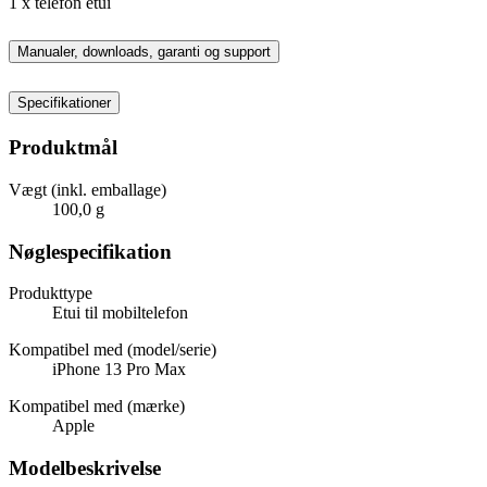
1 x telefon etui
Manualer, downloads, garanti og support
Specifikationer
Produktmål
Vægt (inkl. emballage)
100,0 g
Nøglespecifikation
Produkttype
Etui til mobiltelefon
Kompatibel med (model/serie)
iPhone 13 Pro Max
Kompatibel med (mærke)
Apple
Modelbeskrivelse