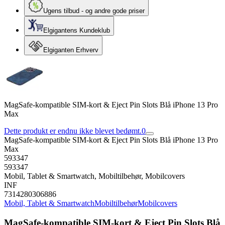
Ugens tilbud - og andre gode priser
Elgigantens Kundeklub
Elgiganten Erhverv
MagSafe-kompatible SIM-kort & Eject Pin Slots Blå iPhone 13 Pro
Max
Dette produkt er endnu ikke blevet bedømt.
0
MagSafe-kompatible SIM-kort & Eject Pin Slots Blå iPhone 13 Pro
Max
593347
593347
Mobil, Tablet & Smartwatch, Mobiltilbehør, Mobilcovers
INF
7314280306886
Mobil, Tablet & Smartwatch
Mobiltilbehør
Mobilcovers
MagSafe-kompatible SIM-kort & Eject Pin Slots Blå