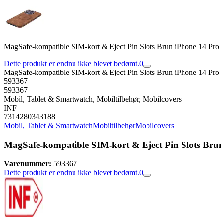
MagSafe-kompatible SIM-kort & Eject Pin Slots Brun iPhone 14 Pro
Dette produkt er endnu ikke blevet bedømt.
0
MagSafe-kompatible SIM-kort & Eject Pin Slots Brun iPhone 14 Pro
593367
593367
Mobil, Tablet & Smartwatch, Mobiltilbehør, Mobilcovers
INF
7314280343188
Mobil, Tablet & Smartwatch
Mobiltilbehør
Mobilcovers
MagSafe-kompatible SIM-kort & Eject Pin Slots Bru
Varenummer:
593367
Dette produkt er endnu ikke blevet bedømt.
0