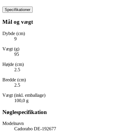
Specifikationer
Mål og vægt
Dybde (cm)
9
Vægt (g)
95
Højde (cm)
2.5
Bredde (cm)
2.5
Vægt (inkl. emballage)
100,0 g
Nøglespecifikation
Modelnavn
Cadorabo DE-192677