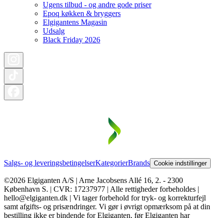
Ugens tilbud - og andre gode priser
Epoq køkken & bryggers
Elgigantens Magasin
Udsalg
Black Friday 2026
Salgs- og leveringsbetingelser
Kategorier
Brands
Cookie indstillinger
©2026 Elgiganten A/S | Arne Jacobsens Allé 16, 2. - 2300
København S. | CVR: 17237977 | Alle rettigheder forbeholdes |
hello@elgiganten.dk | Vi tager forbehold for tryk- og korrekturfejl
samt afgifts- og prisændringer. Vi gør i øvrigt opmærksom på at din
bestilling ikke er bindende for Elgiganten, før Elgiganten har