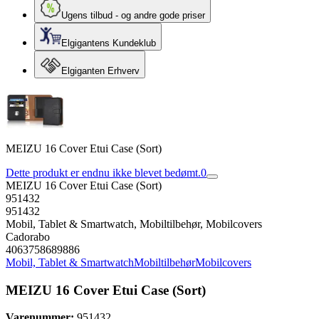
Ugens tilbud - og andre gode priser
Elgigantens Kundeklub
Elgiganten Erhverv
MEIZU 16 Cover Etui Case (Sort)
Dette produkt er endnu ikke blevet bedømt.
0
MEIZU 16 Cover Etui Case (Sort)
951432
951432
Mobil, Tablet & Smartwatch, Mobiltilbehør, Mobilcovers
Cadorabo
4063758689886
Mobil, Tablet & Smartwatch
Mobiltilbehør
Mobilcovers
MEIZU 16 Cover Etui Case (Sort)
Varenummer:
951432