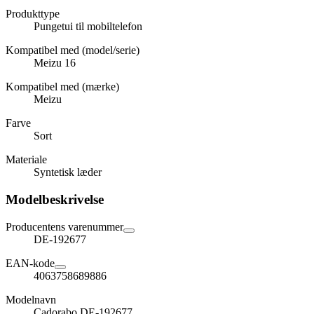
Produkttype
Pungetui til mobiltelefon
Kompatibel med (model/serie)
Meizu 16
Kompatibel med (mærke)
Meizu
Farve
Sort
Materiale
Syntetisk læder
Modelbeskrivelse
Producentens varenummer
DE-192677
EAN-kode
4063758689886
Modelnavn
Cadorabo DE-192677