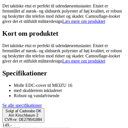
Det taktiske etui er perfekt til udendørsentusiaster. Etuiet er
fremstillet af stænk- og slidstærk polyester af høj kvalitet, er robust
og beskytter din telefon mod ridser og skader. Camouflage-looket
giver det et stilfuldt militærdesign
Læs mere om produktet
Kort om produktet
Det taktiske etui er perfekt til udendørsentusiaster. Etuiet er
fremstillet af stænk- og slidstærk polyester af høj kvalitet, er robust
og beskytter din telefon mod ridser og skader. Camouflage-looket
giver det et stilfuldt militærdesign
Læs mere om produktet
Specifikationer
Molle EDC-cover til MEIZU 16
med skulderrem inkluderet
Robust og vandafvisende
Se alle specifikationer
Solgt af
Cadorabo DK
Am Kirschbaum 2
CVR-nr: DE279541884
149.-