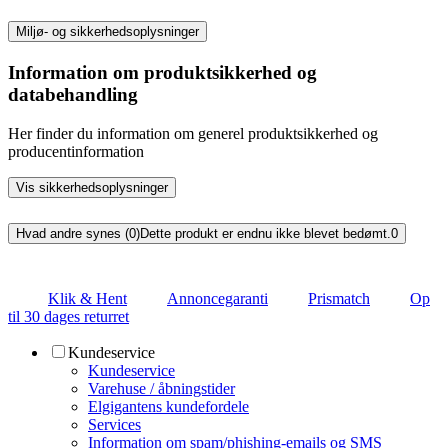
Miljø- og sikkerhedsoplysninger
Information om produktsikkerhed og
databehandling
Her finder du information om generel produktsikkerhed og
producentinformation
Vis sikkerhedsoplysninger
Hvad andre synes (0)
Dette produkt er endnu ikke blevet bedømt.
0
Klik & Hent
Annoncegaranti
Prismatch
Op
til 30 dages returret
Kundeservice
Kundeservice
Varehuse / åbningstider
Elgigantens kundefordele
Services
Information om spam/phishing-emails og SMS