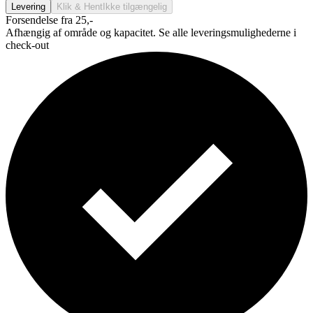
Levering
Klik & Hent
Ikke tilgængelig
Forsendelse fra 25,-
Afhængig af område og kapacitet. Se alle leveringsmulighederne i
check-out