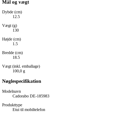
Mål og vægt
Dybde (cm)
12.5
Vægt (g)
130
Højde (cm)
1.5
Bredde (cm)
18.5
Vægt (inkl. emballage)
100,0 g
Nøglespecifikation
Modelnavn
Cadorabo DE-185983
Produkttype
Etui til mobiltelefon