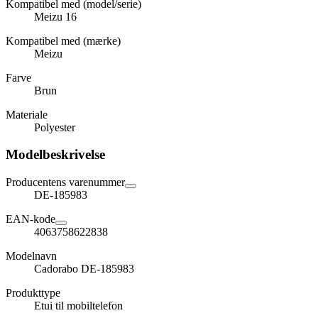
Kompatibel med (model/serie)
Meizu 16
Kompatibel med (mærke)
Meizu
Farve
Brun
Materiale
Polyester
Modelbeskrivelse
Producentens varenummer
DE-185983
EAN-kode
4063758622838
Modelnavn
Cadorabo DE-185983
Produkttype
Etui til mobiltelefon