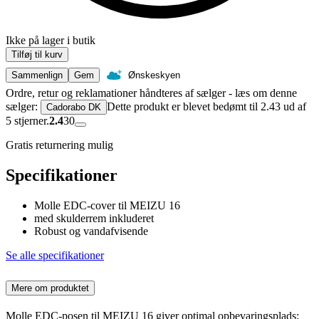
Ikke på lager i butik
Tilføj til kurv
Sammenlign
Gem
Ønskeskyen
Ordre, retur og reklamationer håndteres af sælger - læs om denne
sælger:
Dette produkt er blevet bedømt til 2.43 ud af
Cadorabo DK
5 stjerner.
2.4
30
Gratis returnering mulig
Specifikationer
Molle EDC-cover til MEIZU 16
med skulderrem inkluderet
Robust og vandafvisende
Se alle specifikationer
Mere om produktet
Molle EDC-posen til MEIZU 16 giver optimal opbevaringsplads: