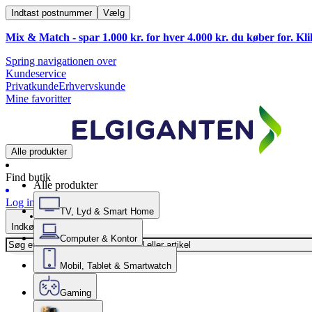
Indtast postnummer
Vælg
Mix & Match - spar 1.000 kr. for hver 4.000 kr. du køber for. Kl
Spring navigationen over
Kundeservice
Privatkunde
Erhvervskunde
Mine favoritter
Alle produkter
Find butik
Alle produkter
Log ind
TV, Lyd & Smart Home
Indkøbskurv
Computer & Kontor
Mobil, Tablet & Smartwatch
Gaming