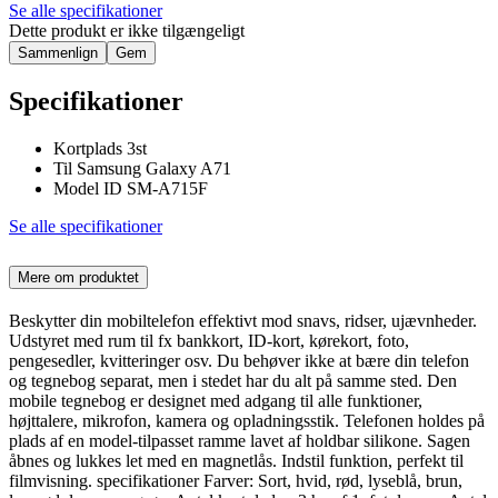
Se alle specifikationer
Dette produkt er ikke tilgængeligt
Sammenlign
Gem
Specifikationer
Kortplads 3st
Til Samsung Galaxy A71
Model ID SM-A715F
Se alle specifikationer
Mere om produktet
Beskytter din mobiltelefon effektivt mod snavs, ridser, ujævnheder.
Udstyret med rum til fx bankkort, ID-kort, kørekort, foto,
pengesedler, kvitteringer osv. Du behøver ikke at bære din telefon
og tegnebog separat, men i stedet har du alt på samme sted. Den
mobile tegnebog er designet med adgang til alle funktioner,
højttalere, mikrofon, kamera og opladningsstik. Telefonen holdes på
plads af en model-tilpasset ramme lavet af holdbar silikone. Sagen
åbnes og lukkes let med en magnetlås. Indstil funktion, perfekt til
filmvisning. specifikationer Farver: Sort, hvid, rød, lyseblå, brun,