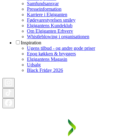
Samfundsansvar
Presseinformation
Karriere i Elgiganten
Fødevarestyrelsen smiley
Elgigantens Kundeklub
Om Elgiganten Erhverv
Whistleblowing i organisationen
Inspiration
Ugens tilbud - og andre gode priser
Epoq køkken & bryggers
Elgigantens Magasin
Udsalg
Black Friday 2026