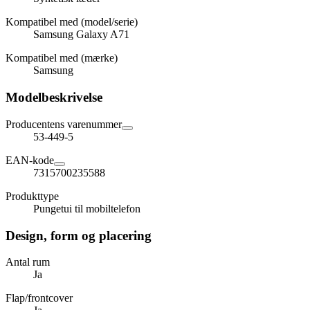
Kompatibel med (model/serie)
Samsung Galaxy A71
Kompatibel med (mærke)
Samsung
Modelbeskrivelse
Producentens varenummer
53-449-5
EAN-kode
7315700235588
Produkttype
Pungetui til mobiltelefon
Design, form og placering
Antal rum
Ja
Flap/frontcover