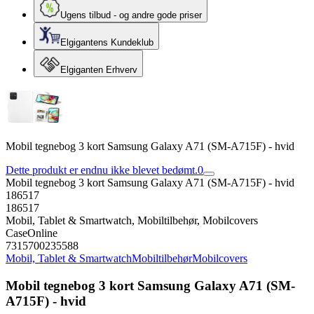
Ugens tilbud - og andre gode priser
Elgigantens Kundeklub
Elgiganten Erhverv
Mobil tegnebog 3 kort Samsung Galaxy A71 (SM-A715F) - hvid
Dette produkt er endnu ikke blevet bedømt.
0
Mobil tegnebog 3 kort Samsung Galaxy A71 (SM-A715F) - hvid
186517
186517
Mobil, Tablet & Smartwatch, Mobiltilbehør, Mobilcovers
CaseOnline
7315700235588
Mobil, Tablet & Smartwatch
Mobiltilbehør
Mobilcovers
Mobil tegnebog 3 kort Samsung Galaxy A71 (SM-
A715F) - hvid