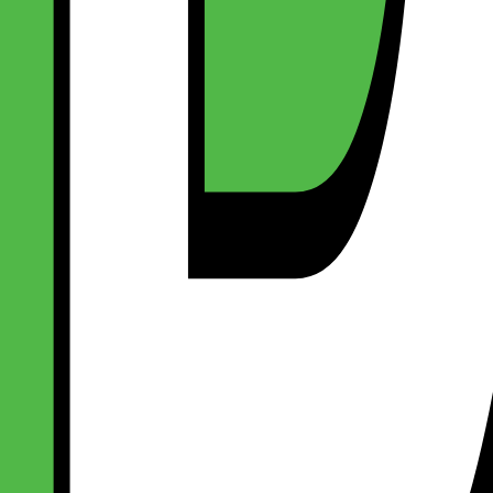
eck-out