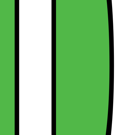
Læs mere om produktet
Læs mere om produktet