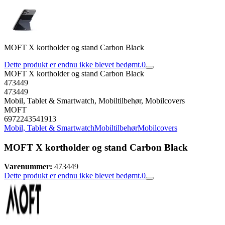
MOFT X kortholder og stand Carbon Black
Dette produkt er endnu ikke blevet bedømt.
0
MOFT X kortholder og stand Carbon Black
473449
473449
Mobil, Tablet & Smartwatch, Mobiltilbehør, Mobilcovers
MOFT
6972243541913
Mobil, Tablet & Smartwatch
Mobiltilbehør
Mobilcovers
MOFT X kortholder og stand Carbon Black
Varenummer:
473449
Dette produkt er endnu ikke blevet bedømt.
0