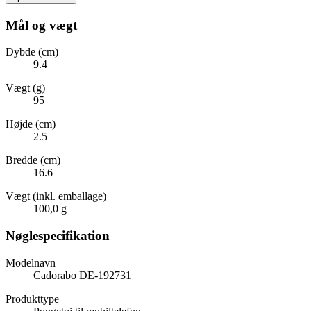
Mål og vægt
Dybde (cm)
9.4
Vægt (g)
95
Højde (cm)
2.5
Bredde (cm)
16.6
Vægt (inkl. emballage)
100,0 g
Nøglespecifikation
Modelnavn
Cadorabo DE-192731
Produkttype