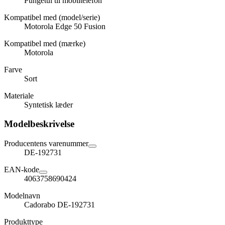
Pungetui til mobiltelefon
Kompatibel med (model/serie)
Motorola Edge 50 Fusion
Kompatibel med (mærke)
Motorola
Farve
Sort
Materiale
Syntetisk læder
Modelbeskrivelse
Producentens varenummer
DE-192731
EAN-kode
4063758690424
Modelnavn
Cadorabo DE-192731
Produkttype