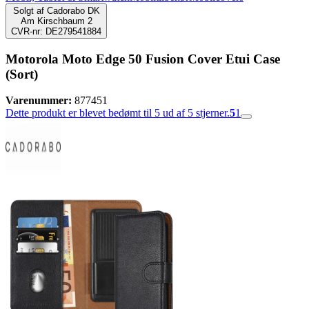
Solgt af
Cadorabo DK
Am Kirschbaum 2
CVR-nr: DE279541884
Motorola Moto Edge 50 Fusion Cover Etui Case
(Sort)
Varenummer:
877451
Dette produkt er blevet bedømt til 5 ud af 5 stjerner.
5
1