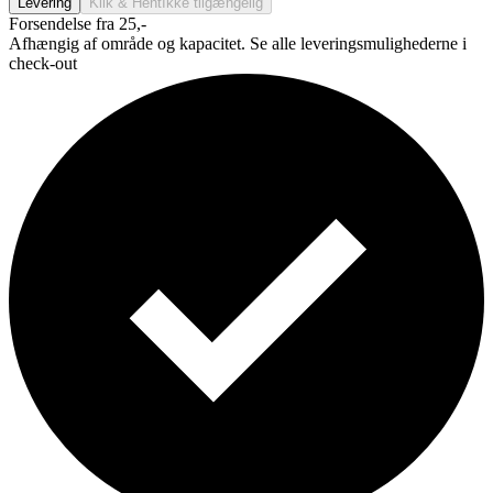
Levering
Klik & Hent
Ikke tilgængelig
Forsendelse fra 25,-
Afhængig af område og kapacitet. Se alle leveringsmulighederne i
check-out