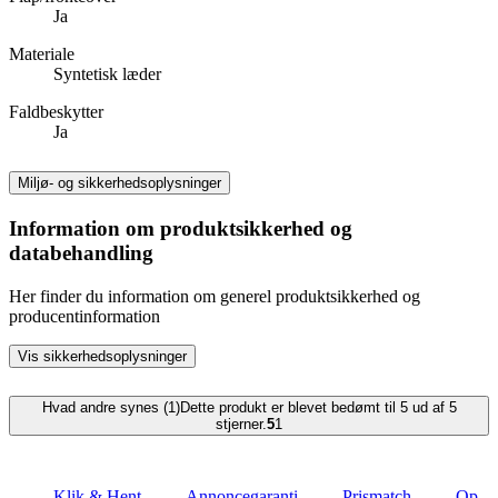
Ja
Materiale
Syntetisk læder
Faldbeskytter
Ja
Miljø- og sikkerhedsoplysninger
Information om produktsikkerhed og
databehandling
Her finder du information om generel produktsikkerhed og
producentinformation
Vis sikkerhedsoplysninger
Hvad andre synes (1)
Dette produkt er blevet bedømt til 5 ud af 5
stjerner.
5
1
Klik & Hent
Annoncegaranti
Prismatch
Op