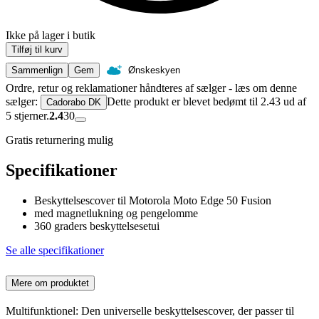
Ikke på lager i butik
Tilføj til kurv
Sammenlign
Gem
Ønskeskyen
Ordre, retur og reklamationer håndteres af sælger - læs om denne
sælger:
Dette produkt er blevet bedømt til 2.43 ud af
Cadorabo DK
5 stjerner.
2.4
30
Gratis returnering mulig
Specifikationer
Beskyttelsescover til Motorola Moto Edge 50 Fusion
med magnetlukning og pengelomme
360 graders beskyttelsesetui
Se alle specifikationer
Mere om produktet
Multifunktionel: Den universelle beskyttelsescover, der passer til