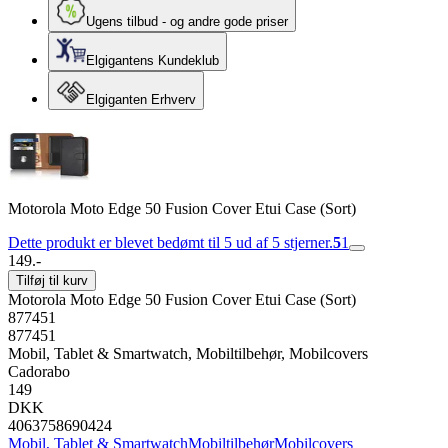
Ugens tilbud - og andre gode priser
Elgigantens Kundeklub
Elgiganten Erhverv
Motorola Moto Edge 50 Fusion Cover Etui Case (Sort)
Dette produkt er blevet bedømt til 5 ud af 5 stjerner.
5
1
149.-
Tilføj til kurv
Motorola Moto Edge 50 Fusion Cover Etui Case (Sort)
877451
877451
Mobil, Tablet & Smartwatch, Mobiltilbehør, Mobilcovers
Cadorabo
149
DKK
4063758690424
Mobil, Tablet & Smartwatch
Mobiltilbehør
Mobilcovers