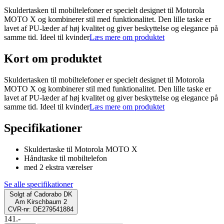
Skuldertasken til mobiltelefoner er specielt designet til Motorola
MOTO X og kombinerer stil med funktionalitet. Den lille taske er
lavet af PU-læder af høj kvalitet og giver beskyttelse og elegance på
samme tid. Ideel til kvinder
Læs mere om produktet
Kort om produktet
Skuldertasken til mobiltelefoner er specielt designet til Motorola
MOTO X og kombinerer stil med funktionalitet. Den lille taske er
lavet af PU-læder af høj kvalitet og giver beskyttelse og elegance på
samme tid. Ideel til kvinder
Læs mere om produktet
Specifikationer
Skuldertaske til Motorola MOTO X
Håndtaske til mobiltelefon
med 2 ekstra værelser
Se alle specifikationer
Solgt af
Cadorabo DK
Am Kirschbaum 2
CVR-nr: DE279541884
141.-