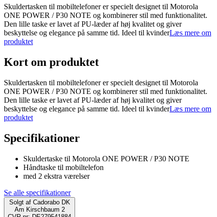
Skuldertasken til mobiltelefoner er specielt designet til Motorola
ONE POWER / P30 NOTE og kombinerer stil med funktionalitet.
Den lille taske er lavet af PU-læder af høj kvalitet og giver
beskyttelse og elegance på samme tid. Ideel til kvinder
Læs mere om
produktet
Kort om produktet
Skuldertasken til mobiltelefoner er specielt designet til Motorola
ONE POWER / P30 NOTE og kombinerer stil med funktionalitet.
Den lille taske er lavet af PU-læder af høj kvalitet og giver
beskyttelse og elegance på samme tid. Ideel til kvinder
Læs mere om
produktet
Specifikationer
Skuldertaske til Motorola ONE POWER / P30 NOTE
Håndtaske til mobiltelefon
med 2 ekstra værelser
Se alle specifikationer
Solgt af
Cadorabo DK
Am Kirschbaum 2
CVR-nr: DE279541884