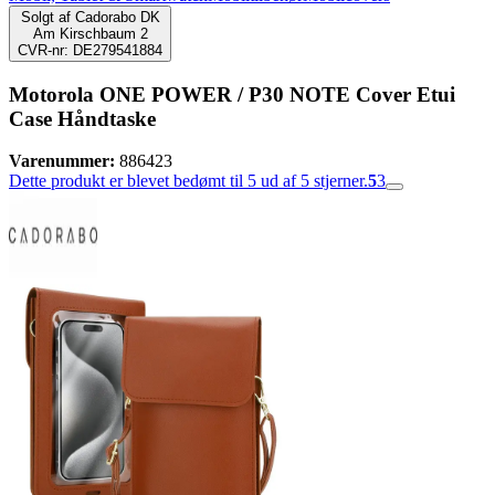
Solgt af
Cadorabo DK
Am Kirschbaum 2
CVR-nr: DE279541884
Motorola ONE POWER / P30 NOTE Cover Etui
Case Håndtaske
Varenummer:
886423
Dette produkt er blevet bedømt til 5 ud af 5 stjerner.
5
3