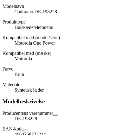
Modelnavn
Cadorabo DE-198228
Produkttype
Halskædetelefonetui
Kompatibel med (model/serie)
Motorola One Power
Kompatibel med (mærke)
Motorola
Farve
Brun
Materiale
Syntetisk læder
Modelbeskrivelse
Producentens varenummer
DE-198228
EAN-kode
4063758723214