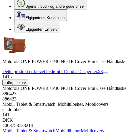
Ugens tilbud - og andre gode priser
Elgigantens Kundeklub
Elgiganten Erhverv
Motorola ONE POWER / P30 NOTE Cover Etui Case Håndtaske
Dette produkt er blevet bedømt til 5 ud af 5 stjerner.
5
3
141.-
Tilføj til kurv
Motorola ONE POWER / P30 NOTE Cover Etui Case Håndtaske
886423
886423
Mobil, Tablet & Smartwatch, Mobiltilbehør, Mobilcovers
Cadorabo
141
DKK
4063758723214
Mobil, Tablet & Smartwatch
Mobiltilbehør
Mobilcovers