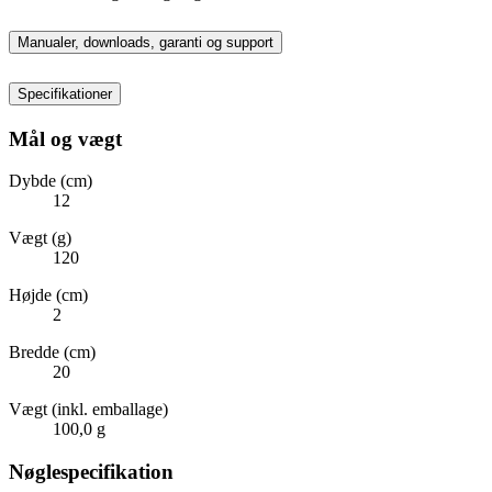
Manualer, downloads, garanti og support
Specifikationer
Mål og vægt
Dybde (cm)
12
Vægt (g)
120
Højde (cm)
2
Bredde (cm)
20
Vægt (inkl. emballage)
100,0 g
Nøglespecifikation