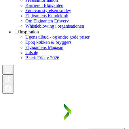
Presseinformation
Karriere i Elgiganten
Fødevarestyrelsen smiley
Elgigantens Kundeklub
Om Elgiganten Erhverv
Whistleblowing i organisationen
Inspiration
Ugens tilbud - og andre gode priser
Epoq køkken & bryggers
Elgigantens Magasin
Udsalg
Black Friday 2026