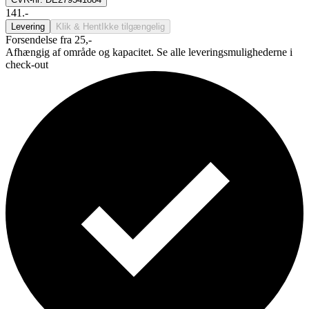
141.-
Levering
Klik & Hent
Ikke tilgængelig
Forsendelse fra 25,-
Afhængig af område og kapacitet. Se alle leveringsmulighederne i
check-out