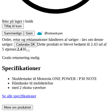
Ikke på lager i butik
Tilføj til kurv
Sammenlign
Gem
Ønskeskyen
Ordre, retur og reklamationer håndteres af sælger - læs om denne
sælger:
Dette produkt er blevet bedømt til 2.43 ud af
Cadorabo DK
5 stjerner.
2.4
30
Gratis returnering mulig
Specifikationer
Skuldertaske til Motorola ONE POWER / P30 NOTE
Håndtaske til mobiltelefon
med 2 ekstra værelser
Se alle specifikationer
Mere om produktet