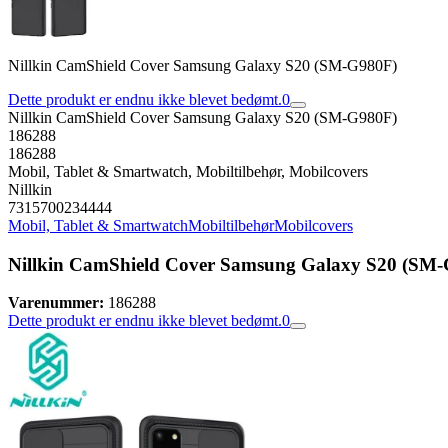
Nillkin CamShield Cover Samsung Galaxy S20 (SM-G980F)
Dette produkt er endnu ikke blevet bedømt.
0
Nillkin CamShield Cover Samsung Galaxy S20 (SM-G980F)
186288
186288
Mobil, Tablet & Smartwatch, Mobiltilbehør, Mobilcovers
Nillkin
7315700234444
Mobil, Tablet & Smartwatch
Mobiltilbehør
Mobilcovers
Nillkin CamShield Cover Samsung Galaxy S20 (SM
Varenummer:
186288
Dette produkt er endnu ikke blevet bedømt.
0