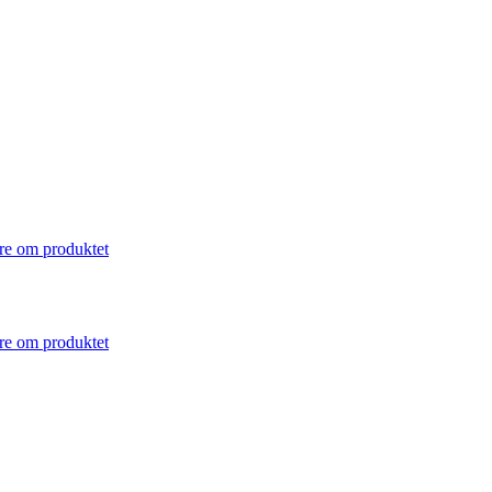
e om produktet
e om produktet