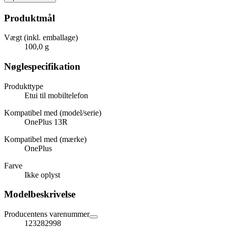
Produktmål
Vægt (inkl. emballage)
100,0 g
Nøglespecifikation
Produkttype
Etui til mobiltelefon
Kompatibel med (model/serie)
OnePlus 13R
Kompatibel med (mærke)
OnePlus
Farve
Ikke oplyst
Modelbeskrivelse
Producentens varenummer
123282998