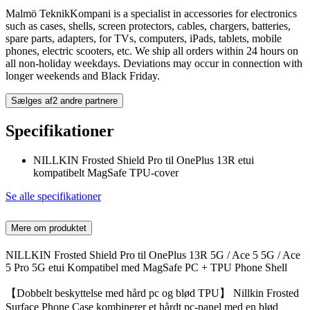
Malmö TeknikKompani is a specialist in accessories for electronics
such as cases, shells, screen protectors, cables, chargers, batteries,
spare parts, adapters, for TVs, computers, iPads, tablets, mobile
phones, electric scooters, etc. We ship all orders within 24 hours on
all non-holiday weekdays. Deviations may occur in connection with
longer weekends and Black Friday.
Sælges af
2 andre partnere
Specifikationer
NILLKIN Frosted Shield Pro til OnePlus 13R etui
kompatibelt MagSafe TPU-cover
Se alle specifikationer
Mere om produktet
NILLKIN Frosted Shield Pro til OnePlus 13R 5G / Ace 5 5G / Ace
5 Pro 5G etui Kompatibel med MagSafe PC + TPU Phone Shell
【Dobbelt beskyttelse med hård pc og blød TPU】 Nillkin Frosted
Surface Phone Case kombinerer et hårdt pc-panel med en blød