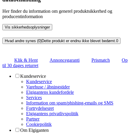
Her finder du information om generel produktsikkerhed og
producentinformation
Vis sikkerhedsoplysninger
Hvad andre synes (0)
Dette produkt er endnu ikke blevet bedømt.
0
Klik & Hent
Annoncegaranti
Prismatch
Op
til 30 dages returret
Kundeservice
Kundeservice
Varehuse / åbningstider
Elgigantens kundefordele
Services
Information om spam/phishing-emails og SMS
Fortrydelsesret
Elgigantens privatlivspolitik
Partner
Cookiepolitik
Om Elgiganten