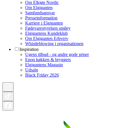
Om Elkjøp Nordic
Om Elgiganten
Samfundsansvar
Presseinformation
Karriere i Elgiganten
Fødevarestyrelsen smiley
Elgigantens Kundeklub
Om Elgiganten Erhverv
Whistleblowing i organisationen
Inspiration
Ugens tilbud - og andre gode priser
Epoq køkken & bryggers
Elgigantens Magasin
Udsalg
Black Friday 2026