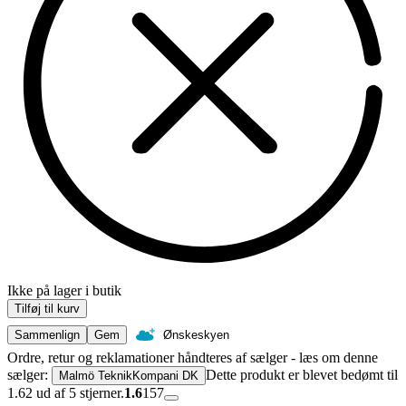
Ikke på lager i butik
Tilføj til kurv
Sammenlign
Gem
Ønskeskyen
Ordre, retur og reklamationer håndteres af sælger - læs om denne
sælger:
Dette produkt er blevet bedømt til
Malmö TeknikKompani DK
1.62 ud af 5 stjerner.
1.6
157