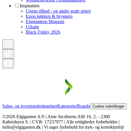
Inspiration
Ugens tilbud - og andre gode priser
Epoq køkken & bryggers
Elgigantens Magasin
Udsalg
Black Friday 2026
Salgs- og leveringsbetingelser
Kategorier
Brands
Cookie indstillinger
©2026 Elgiganten A/S | Arne Jacobsens Allé 16, 2. - 2300
København S. | CVR: 17237977 | Alle rettigheder forbeholdes |
hello@elgiganten.dk | Vi tager forbehold for tryk- og korrekturfejl