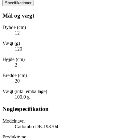
Specifikationer
Mål og vægt
Dybde (cm)
12
Vægt (g)
120
Højde (cm)
2
Bredde (cm)
20
Vægt (inkl. emballage)
100,0 g
Nøglespecifikation
Modelnavn
Cadorabo DE-198704
Produkttype