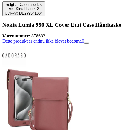
Solgt af
Cadorabo DK
Am Kirschbaum 2
CVR-nr: DE279541884
Nokia Lumia 950 XL Cover Etui Case Håndtaske
Varenummer:
878682
Dette produkt er endnu ikke blevet bedømt.
0