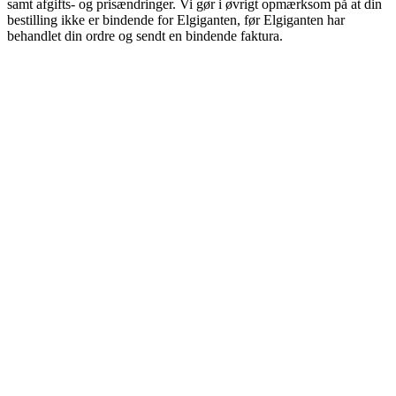
samt afgifts- og prisændringer. Vi gør i øvrigt opmærksom på at din
bestilling ikke er bindende for Elgiganten, før Elgiganten har
behandlet din ordre og sendt en bindende faktura.