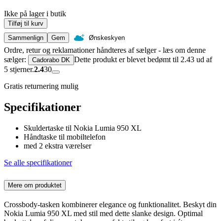
Ikke på lager i butik
Tilføj til kurv
Sammenlign
Gem
Ønskeskyen
Ordre, retur og reklamationer håndteres af sælger - læs om denne
sælger:
Dette produkt er blevet bedømt til 2.43 ud af
Cadorabo DK
5 stjerner.
2.4
30
Gratis returnering mulig
Specifikationer
Skuldertaske til Nokia Lumia 950 XL
Håndtaske til mobiltelefon
med 2 ekstra værelser
Se alle specifikationer
Mere om produktet
Crossbody-tasken kombinerer elegance og funktionalitet. Beskyt din
Nokia Lumia 950 XL med stil med dette slanke design. Optimal