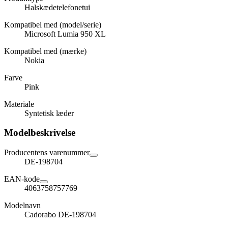
Halskædetelefonetui
Kompatibel med (model/serie)
Microsoft Lumia 950 XL
Kompatibel med (mærke)
Nokia
Farve
Pink
Materiale
Syntetisk læder
Modelbeskrivelse
Producentens varenummer
DE-198704
EAN-kode
4063758757769
Modelnavn
Cadorabo DE-198704