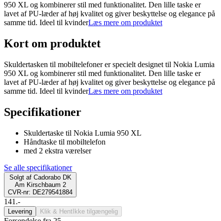
950 XL og kombinerer stil med funktionalitet. Den lille taske er
lavet af PU-læder af høj kvalitet og giver beskyttelse og elegance på
samme tid. Ideel til kvinder
Læs mere om produktet
Kort om produktet
Skuldertasken til mobiltelefoner er specielt designet til Nokia Lumia
950 XL og kombinerer stil med funktionalitet. Den lille taske er
lavet af PU-læder af høj kvalitet og giver beskyttelse og elegance på
samme tid. Ideel til kvinder
Læs mere om produktet
Specifikationer
Skuldertaske til Nokia Lumia 950 XL
Håndtaske til mobiltelefon
med 2 ekstra værelser
Se alle specifikationer
Solgt af
Cadorabo DK
Am Kirschbaum 2
CVR-nr: DE279541884
141.-
Levering
Klik & Hent
Ikke tilgængelig
Forsendelse fra 25,-