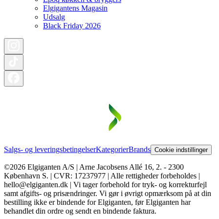
Elgigantens Magasin
Udsalg
Black Friday 2026
Salgs- og leveringsbetingelser
Kategorier
Brands
Cookie indstillinger
©2026 Elgiganten A/S | Arne Jacobsens Allé 16, 2. - 2300
København S. | CVR: 17237977 | Alle rettigheder forbeholdes |
hello@elgiganten.dk | Vi tager forbehold for tryk- og korrekturfejl
samt afgifts- og prisændringer. Vi gør i øvrigt opmærksom på at din
bestilling ikke er bindende for Elgiganten, før Elgiganten har
behandlet din ordre og sendt en bindende faktura.