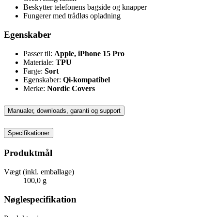
Beskytter telefonens bagside og knapper
Fungerer med trådløs opladning
Egenskaber
Passer til:
Apple, iPhone 15 Pro
Materiale:
TPU
Farge:
Sort
Egenskaber:
Qi-kompatibel
Merke:
Nordic Covers
Manualer, downloads, garanti og support
Specifikationer
Produktmål
Vægt (inkl. emballage)
100,0 g
Nøglespecifikation