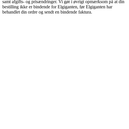
samt afgifts- og prisændringer. Vi gør i øvrigt opmærksom på at din
bestilling ikke er bindende for Elgiganten, før Elgiganten har
behandlet din ordre og sendt en bindende faktura.