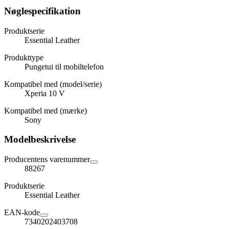
Nøglespecifikation
Produktserie
Essential Leather
Produkttype
Pungetui til mobiltelefon
Kompatibel med (model/serie)
Xperia 10 V
Kompatibel med (mærke)
Sony
Modelbeskrivelse
Producentens varenummer
88267
Produktserie
Essential Leather
EAN-kode
7340202403708