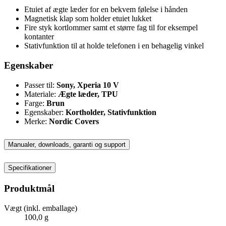
Etuiet af ægte læder for en bekvem følelse i hånden
Magnetisk klap som holder etuiet lukket
Fire styk kortlommer samt et større fag til for eksempel
kontanter
Stativfunktion til at holde telefonen i en behagelig vinkel
Egenskaber
Passer til:
Sony, Xperia 10 V
Materiale:
Ægte læder, TPU
Farge:
Brun
Egenskaber:
Kortholder, Stativfunktion
Merke:
Nordic Covers
Manualer, downloads, garanti og support
Specifikationer
Produktmål
Vægt (inkl. emballage)
100,0 g