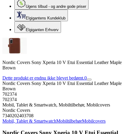
Ugens tilbud - og andre gode priser
Elgigantens Kundeklub
Elgiganten Erhverv
Nordic Covers Sony Xperia 10 V Etui Essential Leather Maple
Brown
Dette produkt er endnu ikke blevet bedømt.
0
Nordic Covers Sony Xperia 10 V Etui Essential Leather Maple
Brown
702374
702374
Mobil, Tablet & Smartwatch, Mobiltilbehør, Mobilcovers
Nordic Covers
7340202403708
Mobil, Tablet & Smartwatch
Mobiltilbehør
Mobilcovers
Nordic Covers Sony Xperia 10 V Etui Essential