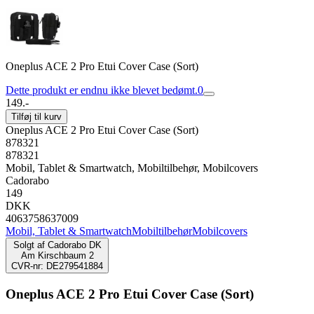
Oneplus ACE 2 Pro Etui Cover Case (Sort)
Dette produkt er endnu ikke blevet bedømt.
0
149.-
Tilføj til kurv
Oneplus ACE 2 Pro Etui Cover Case (Sort)
878321
878321
Mobil, Tablet & Smartwatch, Mobiltilbehør, Mobilcovers
Cadorabo
149
DKK
4063758637009
Mobil, Tablet & Smartwatch
Mobiltilbehør
Mobilcovers
Solgt af
Cadorabo DK
Am Kirschbaum 2
CVR-nr: DE279541884
Oneplus ACE 2 Pro Etui Cover Case (Sort)