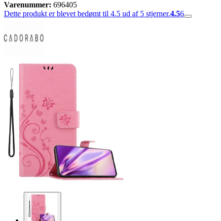
Varenummer:
696405
Dette produkt er blevet bedømt til 4.5 ud af 5 stjerner.
4.5
6