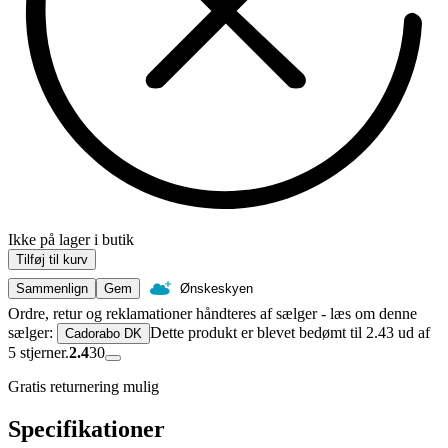
Ikke på lager i butik
Tilføj til kurv
Sammenlign
Gem
Ønskeskyen
Ordre, retur og reklamationer håndteres af sælger - læs om denne
sælger:
Dette produkt er blevet bedømt til 2.43 ud af
Cadorabo DK
5 stjerner.
2.4
30
Gratis returnering mulig
Specifikationer