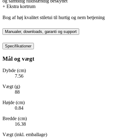
og samtidig fuldstændig beskyttet
+ Ekstra kortrum
Bog af høj kvalitet stiletui til hurtig og nem betjening
Manualer, downloads, garanti og support
Specifikationer
Mål og vægt
Dybde (cm)
7.56
Vægt (g)
88
Højde (cm)
0.84
Bredde (cm)
16.38
Vægt (inkl. emballage)