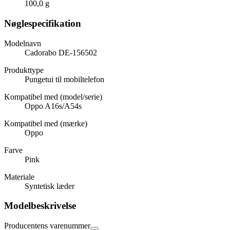
100,0 g
Nøglespecifikation
Modelnavn
Cadorabo DE-156502
Produkttype
Pungetui til mobiltelefon
Kompatibel med (model/serie)
Oppo A16s/A54s
Kompatibel med (mærke)
Oppo
Farve
Pink
Materiale
Syntetisk læder
Modelbeskrivelse
Producentens varenummer