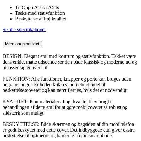
Til Oppo A16s / A54s
Taske med stativfunktion
Beskyttelse af høj kvalitet
Se alle specifikationer
Mere om produktet
DESIGN: Elegant etui med kortrum og stativfunktion. Takket være
dens enkle, matte udseende ser den både klassisk og moderne ud og
tilpasser sig enhver stil.
FUNKTION: Alle funktioner, knapper og porte kan bruges uden
begrænsninger. Enheden klikkes ind i etuiet limet til
beskyttelsescoveret og kan nemt fjernes, hvis det er nødvendigt.
KVALITET: Kun materialer af høj kvalitet blev brugt i
behandlingen af dette etui for at gøre mobilcoveret så robust og
slidstærk som muligt.
BESKYTTELSE: Både skærmen og bagsiden af din mobiltelefon
er godt beskyttet med dette cover. Det indbyggede etui giver ekstra
beskyttelse til hjørnerne og kanterne på din smartphone.