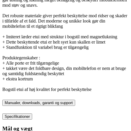
mod støv og snavs.
Det robuste materiale giver perfekt beskyttelse mod ridser og skader
i tilfælde af et fald. Det moderne og unikke look gør din
mobiltelefon til et rigtigt blikfang
+ Imiteret læder etui med struktur i bogstil med magnetlukning
+ Dette beskyttende etui er helt syet kun skallen er limet
+ Standfunktion til variabel brug er tilgængelig
Produktegenskaber :
+ Alle porte er frit tilgængelige
+ takket være det foldbare design, din mobiltelefon er nem at bruge
og samtidig fuldstændig beskyttet
+ ekstra kortrum
Bogstil etui af høj kvalitet for perfekt beskyttelse
Manualer, downloads, garanti og support
Specifikationer
Mål og vægt