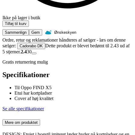
Ikke på lager i butik
Tilføj til kurv
Sammenlign
Gem
Ønskeskyen
Ordre, retur og reklamationer håndteres af sælger - læs om denne
sælger:
Dette produkt er blevet bedømt til 2.43 ud af
Cadorabo DK
5 stjerner.
2.4
30
Gratis returnering mulig
Specifikationer
Til Oppo FIND X5
Etui har kortpladser
Cover af høj kvalitet
Se alle specifikationer
Mere om produktet
DESIGN: Etuiet i bogstil imiteret læder byder på kortpladser og en