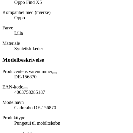
Oppo Find X5
Kompatibel med (mærke)
Oppo
Farve
Lilla
Materiale
Syntetisk læder
Modelbeskrivelse
Producentens varenummer
DE-156870
EAN-kode
4063758285187
Modelnavn
Cadorabo DE-156870
Produkttype
Pungetui til mobiltelefon