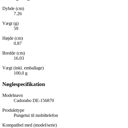
Dybde (cm)
7.26
Vægt (g)
59
Højde (cm)
0.87
Bredde (cm)
16.03
Vægt (inkl. emballage)
100,0 g
Nøglespecifikation
Modelnavn
Cadorabo DE-156870
Produkttype
Pungetui til mobiltelefon
Kompatibel med (model/serie)