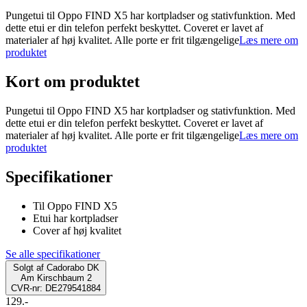
Pungetui til Oppo FIND X5 har kortpladser og stativfunktion. Med
dette etui er din telefon perfekt beskyttet. Coveret er lavet af
materialer af høj kvalitet. Alle porte er frit tilgængelige
Læs mere om
produktet
Kort om produktet
Pungetui til Oppo FIND X5 har kortpladser og stativfunktion. Med
dette etui er din telefon perfekt beskyttet. Coveret er lavet af
materialer af høj kvalitet. Alle porte er frit tilgængelige
Læs mere om
produktet
Specifikationer
Til Oppo FIND X5
Etui har kortpladser
Cover af høj kvalitet
Se alle specifikationer
Solgt af
Cadorabo DK
Am Kirschbaum 2
CVR-nr: DE279541884
129.-