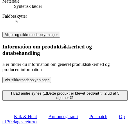
Materiale
Syntetisk læder
Faldbeskytter
Ja
Miljø- og sikkerhedsoplysninger
Information om produktsikkerhed og
databehandling
Her finder du information om generel produktsikkerhed og
producentinformation
Vis sikkerhedsoplysninger
Hvad andre synes (1)
Dette produkt er blevet bedømt til 2 ud af 5
stjerner.
2
1
Klik & Hent
Annoncegaranti
Prismatch
Op
til 30 dages returret