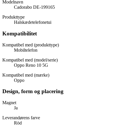
Modelnavn
Cadorabo DE-199165
Produkttype
Halskædetelefonetui
Kompatibilitet
Kompatibel med (produkttype)
Mobiltelefon
Kompatibel med (model/serie)
Oppo Reno 10 5G
Kompatibel med (mærke)
Oppo
Design, form og placering
Magnet
Ja
Leverandørens farve
Röd