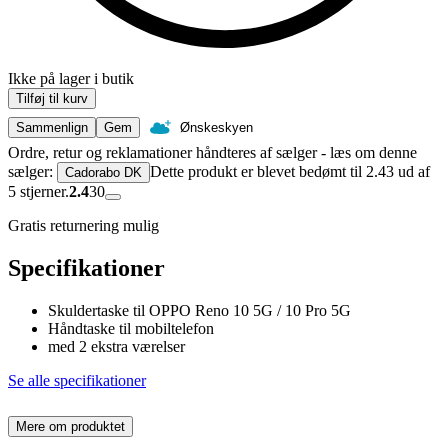
Ikke på lager i butik
Tilføj til kurv
Sammenlign
Gem
Ønskeskyen
Ordre, retur og reklamationer håndteres af sælger - læs om denne
sælger:
Dette produkt er blevet bedømt til 2.43 ud af
Cadorabo DK
5 stjerner.
2.4
30
Gratis returnering mulig
Specifikationer
Skuldertaske til OPPO Reno 10 5G / 10 Pro 5G
Håndtaske til mobiltelefon
med 2 ekstra værelser
Se alle specifikationer
Mere om produktet