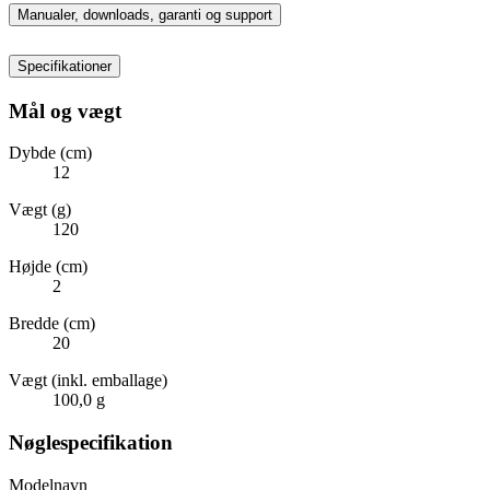
Manualer, downloads, garanti og support
Specifikationer
Mål og vægt
Dybde (cm)
12
Vægt (g)
120
Højde (cm)
2
Bredde (cm)
20
Vægt (inkl. emballage)
100,0 g
Nøglespecifikation
Modelnavn