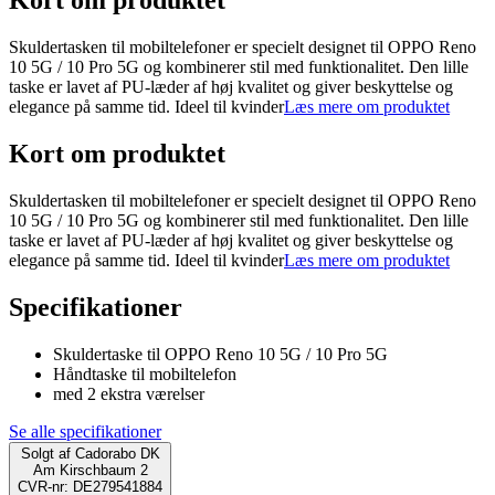
Kort om produktet
Skuldertasken til mobiltelefoner er specielt designet til OPPO Reno
10 5G / 10 Pro 5G og kombinerer stil med funktionalitet. Den lille
taske er lavet af PU-læder af høj kvalitet og giver beskyttelse og
elegance på samme tid. Ideel til kvinder
Læs mere om produktet
Kort om produktet
Skuldertasken til mobiltelefoner er specielt designet til OPPO Reno
10 5G / 10 Pro 5G og kombinerer stil med funktionalitet. Den lille
taske er lavet af PU-læder af høj kvalitet og giver beskyttelse og
elegance på samme tid. Ideel til kvinder
Læs mere om produktet
Specifikationer
Skuldertaske til OPPO Reno 10 5G / 10 Pro 5G
Håndtaske til mobiltelefon
med 2 ekstra værelser
Se alle specifikationer
Solgt af
Cadorabo DK
Am Kirschbaum 2
CVR-nr: DE279541884