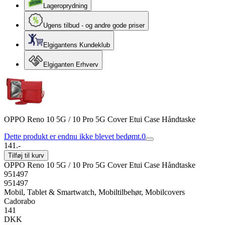
Lageroprydning
Ugens tilbud - og andre gode priser
Elgigantens Kundeklub
Elgiganten Erhverv
OPPO Reno 10 5G / 10 Pro 5G Cover Etui Case Håndtaske
Dette produkt er endnu ikke blevet bedømt.
0
141.-
Tilføj til kurv
OPPO Reno 10 5G / 10 Pro 5G Cover Etui Case Håndtaske
951497
951497
Mobil, Tablet & Smartwatch, Mobiltilbehør, Mobilcovers
Cadorabo
141
DKK