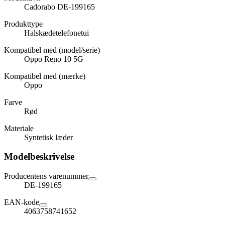
Cadorabo DE-199165
Produkttype
Halskædetelefonetui
Kompatibel med (model/serie)
Oppo Reno 10 5G
Kompatibel med (mærke)
Oppo
Farve
Rød
Materiale
Syntetisk læder
Modelbeskrivelse
Producentens varenummer
DE-199165
EAN-kode
4063758741652