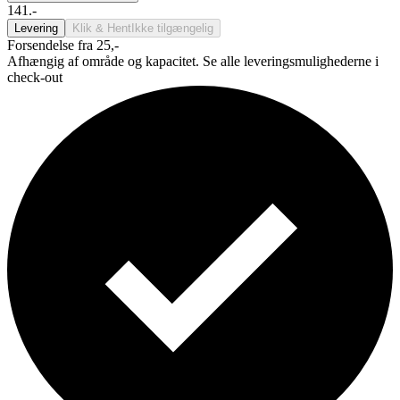
141.-
Levering
Klik & Hent
Ikke tilgængelig
Forsendelse fra 25,-
Afhængig af område og kapacitet. Se alle leveringsmulighederne i
check-out