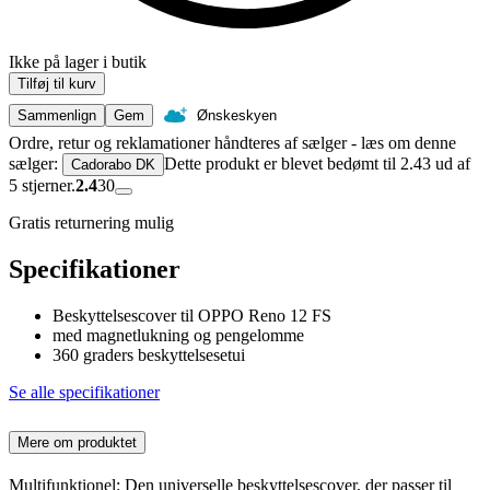
Ikke på lager i butik
Tilføj til kurv
Sammenlign
Gem
Ønskeskyen
Ordre, retur og reklamationer håndteres af sælger - læs om denne
sælger:
Dette produkt er blevet bedømt til 2.43 ud af
Cadorabo DK
5 stjerner.
2.4
30
Gratis returnering mulig
Specifikationer
Beskyttelsescover til OPPO Reno 12 FS
med magnetlukning og pengelomme
360 graders beskyttelsesetui
Se alle specifikationer
Mere om produktet
Multifunktionel: Den universelle beskyttelsescover, der passer til