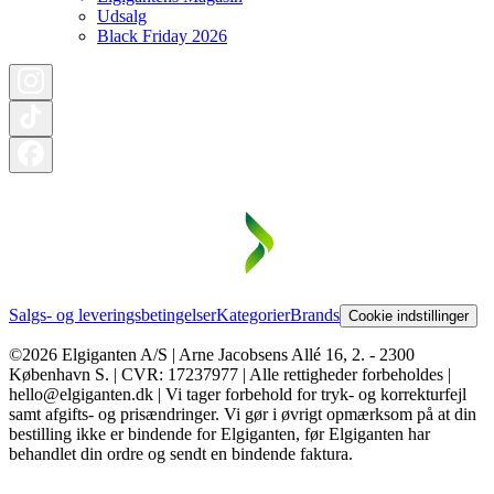
Udsalg
Black Friday 2026
Salgs- og leveringsbetingelser
Kategorier
Brands
Cookie indstillinger
©2026 Elgiganten A/S | Arne Jacobsens Allé 16, 2. - 2300
København S. | CVR: 17237977 | Alle rettigheder forbeholdes |
hello@elgiganten.dk | Vi tager forbehold for tryk- og korrekturfejl
samt afgifts- og prisændringer. Vi gør i øvrigt opmærksom på at din
bestilling ikke er bindende for Elgiganten, før Elgiganten har
behandlet din ordre og sendt en bindende faktura.