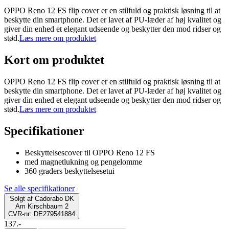
OPPO Reno 12 FS flip cover er en stilfuld og praktisk løsning til at
beskytte din smartphone. Det er lavet af PU-læder af høj kvalitet og
giver din enhed et elegant udseende og beskytter den mod ridser og
stød.
Læs mere om produktet
Kort om produktet
OPPO Reno 12 FS flip cover er en stilfuld og praktisk løsning til at
beskytte din smartphone. Det er lavet af PU-læder af høj kvalitet og
giver din enhed et elegant udseende og beskytter den mod ridser og
stød.
Læs mere om produktet
Specifikationer
Beskyttelsescover til OPPO Reno 12 FS
med magnetlukning og pengelomme
360 graders beskyttelsesetui
Se alle specifikationer
Solgt af
Cadorabo DK
Am Kirschbaum 2
CVR-nr: DE279541884
137.-