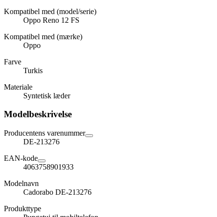
Kompatibel med (model/serie)
Oppo Reno 12 FS
Kompatibel med (mærke)
Oppo
Farve
Turkis
Materiale
Syntetisk læder
Modelbeskrivelse
Producentens varenummer
DE-213276
EAN-kode
4063758901933
Modelnavn
Cadorabo DE-213276
Produkttype