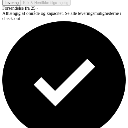
Levering
Klik & Hent
Ikke tilgængelig
Forsendelse fra 25,-
Afhængig af område og kapacitet. Se alle leveringsmulighederne i
check-out