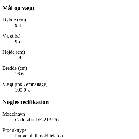
Mål og vægt
Dybde (cm)
9.4
Vægt (g)
95
Højde (cm)
1.9
Bredde (cm)
16.6
Vægt (inkl. emballage)
100,0 g
Nøglespecifikation
Modelnavn
Cadorabo DE-213276
Produkttype
Pungetui til mobiltelefon