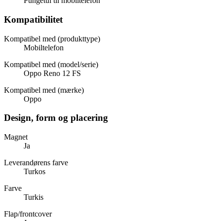
Pungetui til mobiltelefon
Kompatibilitet
Kompatibel med (produkttype)
Mobiltelefon
Kompatibel med (model/serie)
Oppo Reno 12 FS
Kompatibel med (mærke)
Oppo
Design, form og placering
Magnet
Ja
Leverandørens farve
Turkos
Farve
Turkis
Flap/frontcover