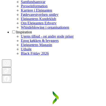
Samfundsansvar
Presseinformation
Karriere i Elgiganten
Fødevarestyrelsen smiley
Elgigantens Kundeklub
Om Elgiganten Erhverv
Whistleblowing i organisationen
Inspiration
Ugens tilbud - og andre gode priser
Epoq køkken & bryggers
Elgigantens Magasin
Udsalg
Black Friday 2026