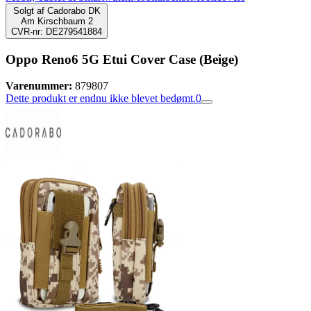
Solgt af
Cadorabo DK
Am Kirschbaum 2
CVR-nr: DE279541884
Oppo Reno6 5G Etui Cover Case (Beige)
Varenummer:
879807
Dette produkt er endnu ikke blevet bedømt.
0