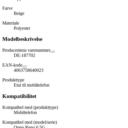
Farve
Beige
Materiale
Polyester
Modelbeskrivelse
Producentens varenummer
DE-187702
EAN-kode
4063758640023
Produkttype
Etui til mobiltelefon
Kompatibilitet
Kompatibel med (produkttype)
Mobiltelefon
Kompatibel med (model/serie)
Oppo Reno 6 5G