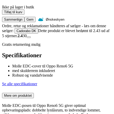
Ikke på lager i butik
Tilføj til kurv
Sammenlign
Gem
Ønskeskyen
Ordre, retur og reklamationer håndteres af sælger - læs om denne
sælger:
Dette produkt er blevet bedømt til 2.43 ud af
Cadorabo DK
5 stjerner.
2.4
30
Gratis returnering mulig
Specifikationer
Molle EDC-cover til Oppo Reno6 5G
med skulderrem inkluderet
Robust og vandafvisende
Se alle specifikationer
Mere om produktet
Molle EDC-posen til Oppo Reno6 5G giver optimal
opbevaringsplads: dobbelte lynlåsrum, to indvendige lommer,