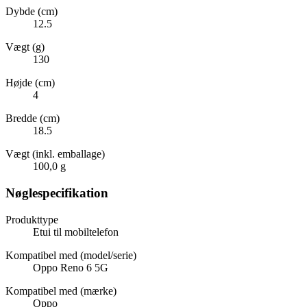
Dybde (cm)
12.5
Vægt (g)
130
Højde (cm)
4
Bredde (cm)
18.5
Vægt (inkl. emballage)
100,0 g
Nøglespecifikation
Produkttype
Etui til mobiltelefon
Kompatibel med (model/serie)
Oppo Reno 6 5G
Kompatibel med (mærke)
Oppo