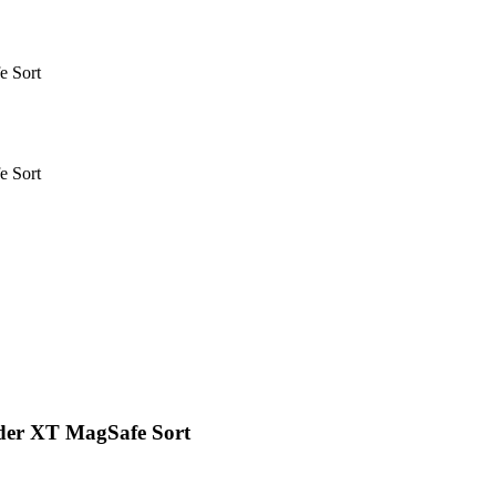
e Sort
e Sort
nder XT MagSafe Sort