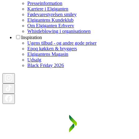
Presseinformation
Karriere i Elgiganten
Fødevarestyrelsen smiley
Elgigantens Kundeklub
Om Elgiganten Erhverv
Whistleblowing i organisationen
Inspiration
Ugens tilbud - og andre gode priser
Epoq køkken & bryggers
Elgigantens Magasin
Udsalg
Black Friday 2026