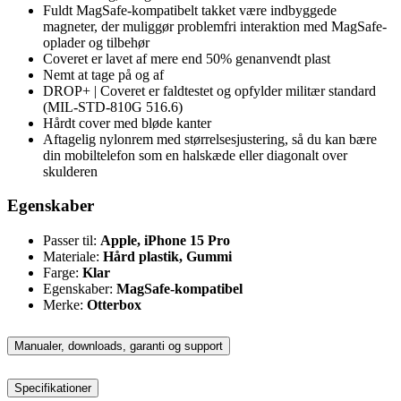
Fuldt MagSafe-kompatibelt takket være indbyggede
magneter, der muliggør problemfri interaktion med MagSafe-
oplader og tilbehør
Coveret er lavet af mere end 50% genanvendt plast
Nemt at tage på og af
DROP+ | Coveret er faldtestet og opfylder militær standard
(MIL-STD-810G 516.6)
Hårdt cover med bløde kanter
Aftagelig nylonrem med størrelsesjustering, så du kan bære
din mobiltelefon som en halskæde eller diagonalt over
skulderen
Egenskaber
Passer til:
Apple, iPhone 15 Pro
Materiale:
Hård plastik, Gummi
Farge:
Klar
Egenskaber:
MagSafe-kompatibel
Merke:
Otterbox
Manualer, downloads, garanti og support
Specifikationer