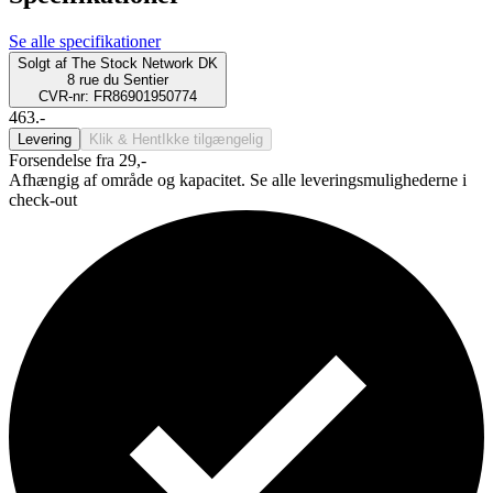
Se alle specifikationer
Solgt af
The Stock Network DK
8 rue du Sentier
CVR-nr: FR86901950774
463.-
Levering
Klik & Hent
Ikke tilgængelig
Forsendelse fra 29,-
Afhængig af område og kapacitet. Se alle leveringsmulighederne i
check-out