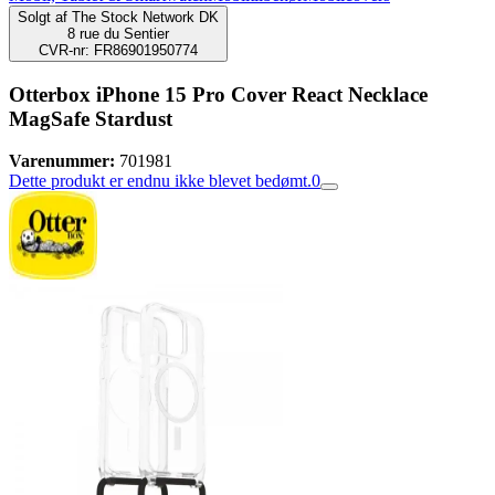
Solgt af
The Stock Network DK
8 rue du Sentier
CVR-nr: FR86901950774
Otterbox iPhone 15 Pro Cover React Necklace
MagSafe Stardust
Varenummer:
701981
Dette produkt er endnu ikke blevet bedømt.
0