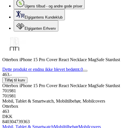
Ugens tilbud - og andre gode priser
Elgigantens Kundeklub
Elgiganten Erhverv
Otterbox iPhone 15 Pro Cover React Necklace MagSafe Stardust
Dette produkt er endnu ikke blevet bedømt.
0
463.-
Tilføj til kurv
Otterbox iPhone 15 Pro Cover React Necklace MagSafe Stardust
701981
701981
Mobil, Tablet & Smartwatch, Mobiltilbehør, Mobilcovers
Otterbox
463
DKK
840304739363
Mobil, Tablet & Smartwatch
Mobiltilbehør
Mobilcovers