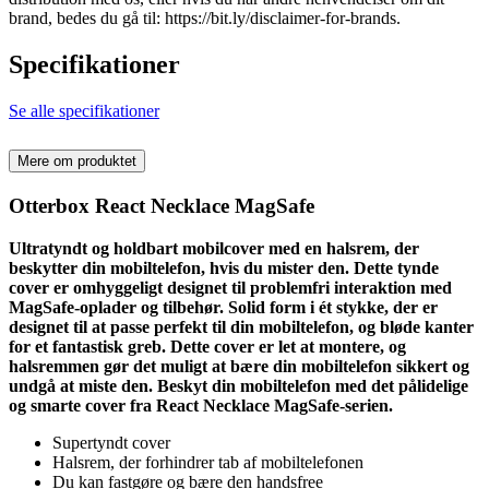
brand, bedes du gå til: https://bit.ly/disclaimer-for-brands.
Specifikationer
Se alle specifikationer
Mere om produktet
Otterbox React Necklace MagSafe
Ultratyndt og holdbart mobilcover med en halsrem, der
beskytter din mobiltelefon, hvis du mister den. Dette tynde
cover er omhyggeligt designet til problemfri interaktion med
MagSafe-oplader og tilbehør. Solid form i ét stykke, der er
designet til at passe perfekt til din mobiltelefon, og bløde kanter
for et fantastisk greb. Dette cover er let at montere, og
halsremmen gør det muligt at bære din mobiltelefon sikkert og
undgå at miste den. Beskyt din mobiltelefon med det pålidelige
og smarte cover fra React Necklace MagSafe-serien.
Supertyndt cover
Halsrem, der forhindrer tab af mobiltelefonen
Du kan fastgøre og bære den handsfree