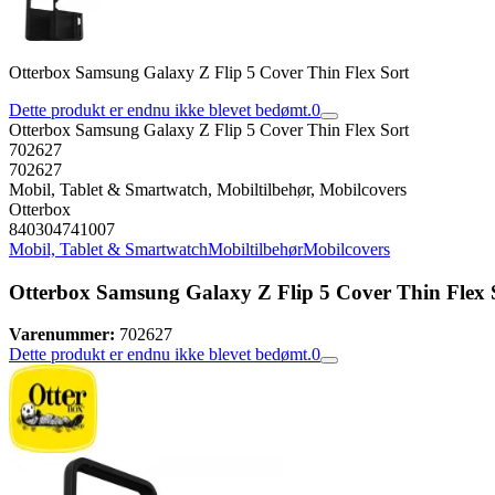
Otterbox Samsung Galaxy Z Flip 5 Cover Thin Flex Sort
Dette produkt er endnu ikke blevet bedømt.
0
Otterbox Samsung Galaxy Z Flip 5 Cover Thin Flex Sort
702627
702627
Mobil, Tablet & Smartwatch, Mobiltilbehør, Mobilcovers
Otterbox
840304741007
Mobil, Tablet & Smartwatch
Mobiltilbehør
Mobilcovers
Otterbox Samsung Galaxy Z Flip 5 Cover Thin Flex 
Varenummer:
702627
Dette produkt er endnu ikke blevet bedømt.
0