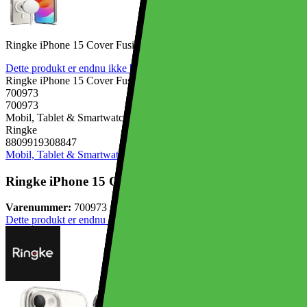
Ringke iPhone 15 Cover Fusion Magnetic Matte
Dette produkt er endnu ikke blevet bedømt.
0
Ringke iPhone 15 Cover Fusion Magnetic Matte
700973
700973
Mobil, Tablet & Smartwatch, Mobiltilbehør, Mobilcovers
Ringke
8809919308847
Mobil, Tablet & Smartwatch
Mobiltilbehør
Mobilcovers
Ringke iPhone 15 Cover Fusion Magnetic Matte
Varenummer:
700973
Dette produkt er endnu ikke blevet bedømt.
0