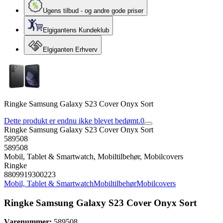
Ugens tilbud - og andre gode priser
Elgigantens Kundeklub
Elgiganten Erhverv
Ringke Samsung Galaxy S23 Cover Onyx Sort
Dette produkt er endnu ikke blevet bedømt.
0
Ringke Samsung Galaxy S23 Cover Onyx Sort
589508
589508
Mobil, Tablet & Smartwatch, Mobiltilbehør, Mobilcovers
Ringke
8809919300223
Mobil, Tablet & Smartwatch
Mobiltilbehør
Mobilcovers
Ringke Samsung Galaxy S23 Cover Onyx Sort
Varenummer:
589508