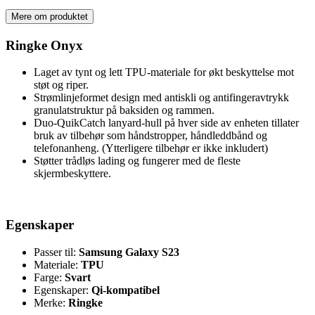
Mere om produktet
Ringke Onyx
Laget av tynt og lett TPU-materiale for økt beskyttelse mot
støt og riper.
Strømlinjeformet design med antiskli og antifingeravtrykk
granulatstruktur på baksiden og rammen.
Duo-QuikCatch lanyard-hull på hver side av enheten tillater
bruk av tilbehør som håndstropper, håndleddbånd og
telefonanheng. (Ytterligere tilbehør er ikke inkludert)
Støtter trådløs lading og fungerer med de fleste
skjermbeskyttere.
Egenskaper
Passer til:
Samsung Galaxy S23
Materiale:
TPU
Farge:
Svart
Egenskaper:
Qi-kompatibel
Merke:
Ringke