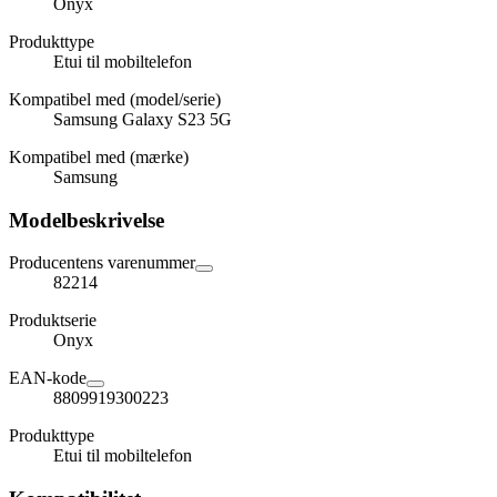
Onyx
Produkttype
Etui til mobiltelefon
Kompatibel med (model/serie)
Samsung Galaxy S23 5G
Kompatibel med (mærke)
Samsung
Modelbeskrivelse
Producentens varenummer
82214
Produktserie
Onyx
EAN-kode
8809919300223
Produkttype
Etui til mobiltelefon