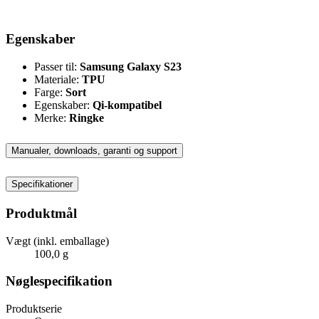
Egenskaber
Passer til:
Samsung Galaxy S23
Materiale:
TPU
Farge:
Sort
Egenskaber:
Qi-kompatibel
Merke:
Ringke
Manualer, downloads, garanti og support
Specifikationer
Produktmål
Vægt (inkl. emballage)
100,0 g
Nøglespecifikation
Produktserie