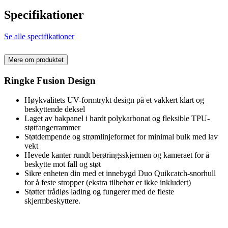
Specifikationer
Se alle specifikationer
Mere om produktet
Ringke Fusion Design
Høykvalitets UV-formtrykt design på et vakkert klart og
beskyttende deksel
Laget av bakpanel i hardt polykarbonat og fleksible TPU-
støtfangerrammer
Støtdempende og strømlinjeformet for minimal bulk med lav
vekt
Hevede kanter rundt berøringsskjermen og kameraet for å
beskytte mot fall og støt
Sikre enheten din med et innebygd Duo Quikcatch-snorhull
for å feste stropper (ekstra tilbehør er ikke inkludert)
Støtter trådløs lading og fungerer med de fleste
skjermbeskyttere.