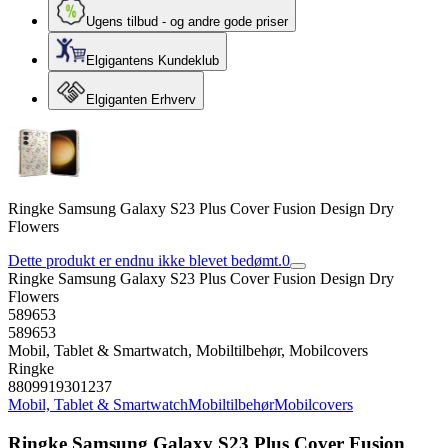
Ugens tilbud - og andre gode priser
Elgigantens Kundeklub
Elgiganten Erhverv
Ringke Samsung Galaxy S23 Plus Cover Fusion Design Dry
Flowers
Dette produkt er endnu ikke blevet bedømt.
0
Ringke Samsung Galaxy S23 Plus Cover Fusion Design Dry
Flowers
589653
589653
Mobil, Tablet & Smartwatch, Mobiltilbehør, Mobilcovers
Ringke
8809919301237
Mobil, Tablet & Smartwatch
Mobiltilbehør
Mobilcovers
Ringke Samsung Galaxy S23 Plus Cover Fusion