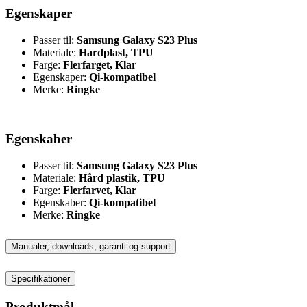
Egenskaper
Passer til:
Samsung Galaxy S23 Plus
Materiale:
Hardplast, TPU
Farge:
Flerfarget, Klar
Egenskaper:
Qi-kompatibel
Merke:
Ringke
Egenskaber
Passer til:
Samsung Galaxy S23 Plus
Materiale:
Hård plastik, TPU
Farge:
Flerfarvet, Klar
Egenskaber:
Qi-kompatibel
Merke:
Ringke
Manualer, downloads, garanti og support
Specifikationer
Produktmål