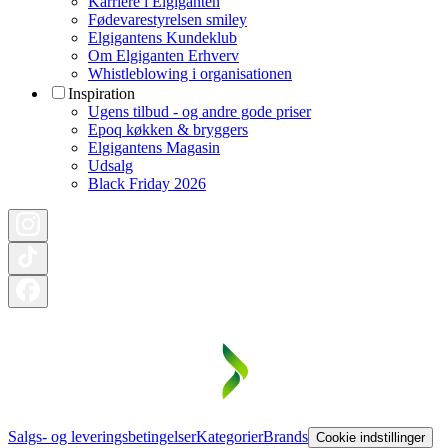
Karriere i Elgiganten
Fødevarestyrelsen smiley
Elgigantens Kundeklub
Om Elgiganten Erhverv
Whistleblowing i organisationen
Inspiration
Ugens tilbud - og andre gode priser
Epoq køkken & bryggers
Elgigantens Magasin
Udsalg
Black Friday 2026
Salgs- og leveringsbetingelser
Kategorier
Brands
Cookie indstillinger