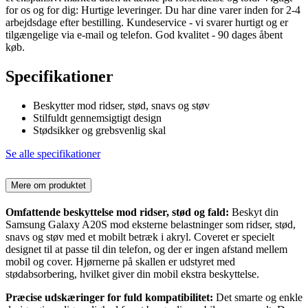
for os og for dig: Hurtige leveringer. Du har dine varer inden for 2-4
arbejdsdage efter bestilling. Kundeservice - vi svarer hurtigt og er
tilgængelige via e-mail og telefon. God kvalitet - 90 dages åbent
køb.
Specifikationer
Beskytter mod ridser, stød, snavs og støv
Stilfuldt gennemsigtigt design
Stødsikker og grebsvenlig skal
Se alle specifikationer
Mere om produktet
Omfattende beskyttelse mod ridser, stød og fald:
Beskyt din
Samsung Galaxy A20S mod eksterne belastninger som ridser, stød,
snavs og støv med et mobilt betræk i akryl. Coveret er specielt
designet til at passe til din telefon, og der er ingen afstand mellem
mobil og cover. Hjørnerne på skallen er udstyret med
stødabsorbering, hvilket giver din mobil ekstra beskyttelse.
Præcise udskæringer for fuld kompatibilitet:
Det smarte og enkle