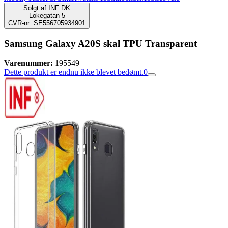
Solgt af
INF DK
Lokegatan 5
CVR-nr: SE556705934901
Samsung Galaxy A20S skal TPU Transparent
Varenummer:
195549
Dette produkt er endnu ikke blevet bedømt.
0