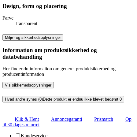
Design, form og placering
Farve
Transparent
Miljø- og sikkerhedsoplysninger
Information om produktsikkerhed og
databehandling
Her finder du information om generel produktsikkerhed og
producentinformation
Vis sikkerhedsoplysninger
Hvad andre synes (0)
Dette produkt er endnu ikke blevet bedømt.
0
Klik & Hent
Annoncegaranti
Prismatch
Op
til 30 dages returret
Kundeservice