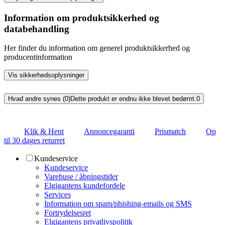
Information om produktsikkerhed og
databehandling
Her finder du information om generel produktsikkerhed og
producentinformation
Vis sikkerhedsoplysninger
Hvad andre synes (0)
Dette produkt er endnu ikke blevet bedømt.
0
Klik & Hent
Annoncegaranti
Prismatch
Op
til 30 dages returret
Kundeservice
Kundeservice
Varehuse / åbningstider
Elgigantens kundefordele
Services
Information om spam/phishing-emails og SMS
Fortrydelsesret
Elgigantens privatlivspolitik