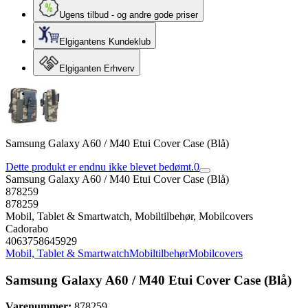
Ugens tilbud - og andre gode priser
Elgigantens Kundeklub
Elgiganten Erhverv
Samsung Galaxy A60 / M40 Etui Cover Case (Blå)
Dette produkt er endnu ikke blevet bedømt.
0
Samsung Galaxy A60 / M40 Etui Cover Case (Blå)
878259
878259
Mobil, Tablet & Smartwatch, Mobiltilbehør, Mobilcovers
Cadorabo
4063758645929
Mobil, Tablet & Smartwatch
Mobiltilbehør
Mobilcovers
Samsung Galaxy A60 / M40 Etui Cover Case (Blå)
Varenummer:
878259