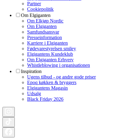
Partner
Cookiepolitik
Om Elgiganten
Om Elkjøp Nordic
Om Elgiganten
Samfundsansvar
Presseinformation
Karriere i Elgiganten
Fødevarestyrelsen smiley
Elgigantens Kundeklub
Om Elgiganten Erhverv
Whistleblowing i organisationen
Inspiration
Ugens tilbud - og andre gode priser
Epoq køkken & bryggers
Elgigantens Magasin
Udsalg
Black Friday 2026