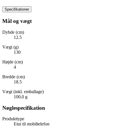
Specifikationer
Mål og vægt
Dybde (cm)
12.5
Vægt (g)
130
Højde (cm)
4
Bredde (cm)
18.5
Vægt (inkl. emballage)
100,0 g
Nøglespecifikation
Produkttype
Etui til mobiltelefon