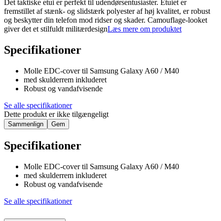
Det taktiske etui er perfekt til udendørsentusiaster. Etuiet er
fremstillet af stænk- og slidstærk polyester af høj kvalitet, er robust
og beskytter din telefon mod ridser og skader. Camouflage-looket
giver det et stilfuldt militærdesign
Læs mere om produktet
Specifikationer
Molle EDC-cover til Samsung Galaxy A60 / M40
med skulderrem inkluderet
Robust og vandafvisende
Se alle specifikationer
Dette produkt er ikke tilgængeligt
Sammenlign
Gem
Specifikationer
Molle EDC-cover til Samsung Galaxy A60 / M40
med skulderrem inkluderet
Robust og vandafvisende
Se alle specifikationer