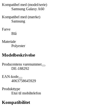
Kompatibel med (model/serie)
Samsung Galaxy A60
Kompatibel med (mærke)
Samsung
Farve
Blå
Materiale
Polyester
Modelbeskrivelse
Producentens varenummer
DE-188292
EAN-kode
4063758645929
Produkttype
Etui til mobiltelefon
Kompatibilitet