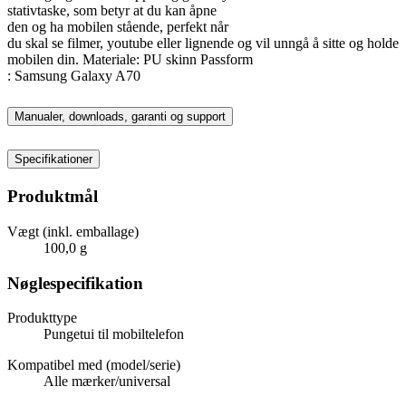
stativtaske, som betyr at du kan åpne
den og ha mobilen stående, perfekt når
du skal se filmer, youtube eller lignende og vil unngå å sitte og holde
mobilen din. Materiale: PU skinn Passform
: Samsung Galaxy A70
Manualer, downloads, garanti og support
Specifikationer
Produktmål
Vægt (inkl. emballage)
100,0 g
Nøglespecifikation
Produkttype
Pungetui til mobiltelefon
Kompatibel med (model/serie)
Alle mærker/universal