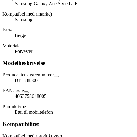
Samsung Galaxy Ace Style LTE
Kompatibel med (mærke)
Samsung
Farve
Beige
Materiale
Polyester
Modelbeskrivelse
Producentens varenummer
DE-188500
EAN-kode
4063758648005
Produkttype
Etui til mobiltelefon
Kompatibilitet
Kompatibel med (produkttype)