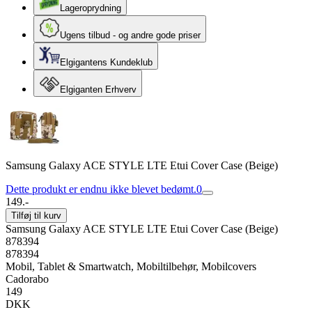
Lageroprydning
Ugens tilbud - og andre gode priser
Elgigantens Kundeklub
Elgiganten Erhverv
Samsung Galaxy ACE STYLE LTE Etui Cover Case (Beige)
Dette produkt er endnu ikke blevet bedømt.
0
149.-
Tilføj til kurv
Samsung Galaxy ACE STYLE LTE Etui Cover Case (Beige)
878394
878394
Mobil, Tablet & Smartwatch, Mobiltilbehør, Mobilcovers
Cadorabo
149
DKK