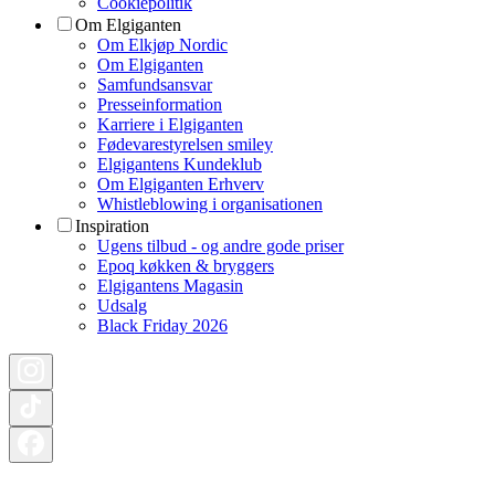
Cookiepolitik
Om Elgiganten
Om Elkjøp Nordic
Om Elgiganten
Samfundsansvar
Presseinformation
Karriere i Elgiganten
Fødevarestyrelsen smiley
Elgigantens Kundeklub
Om Elgiganten Erhverv
Whistleblowing i organisationen
Inspiration
Ugens tilbud - og andre gode priser
Epoq køkken & bryggers
Elgigantens Magasin
Udsalg
Black Friday 2026