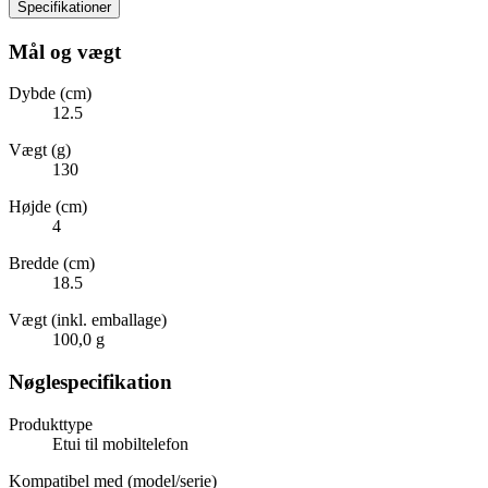
Specifikationer
Mål og vægt
Dybde (cm)
12.5
Vægt (g)
130
Højde (cm)
4
Bredde (cm)
18.5
Vægt (inkl. emballage)
100,0 g
Nøglespecifikation
Produkttype
Etui til mobiltelefon
Kompatibel med (model/serie)