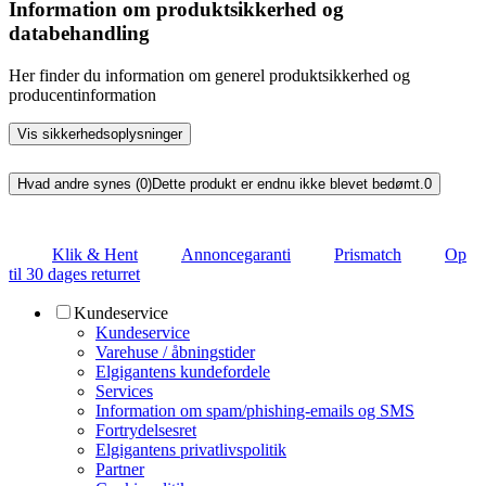
Information om produktsikkerhed og
databehandling
Her finder du information om generel produktsikkerhed og
producentinformation
Vis sikkerhedsoplysninger
Hvad andre synes (0)
Dette produkt er endnu ikke blevet bedømt.
0
Klik & Hent
Annoncegaranti
Prismatch
Op
til 30 dages returret
Kundeservice
Kundeservice
Varehuse / åbningstider
Elgigantens kundefordele
Services
Information om spam/phishing-emails og SMS
Fortrydelsesret
Elgigantens privatlivspolitik
Partner