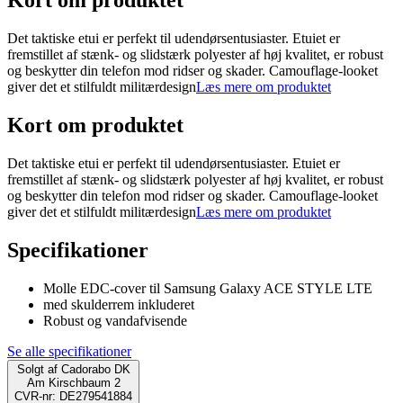
Kort om produktet
Det taktiske etui er perfekt til udendørsentusiaster. Etuiet er
fremstillet af stænk- og slidstærk polyester af høj kvalitet, er robust
og beskytter din telefon mod ridser og skader. Camouflage-looket
giver det et stilfuldt militærdesign
Læs mere om produktet
Kort om produktet
Det taktiske etui er perfekt til udendørsentusiaster. Etuiet er
fremstillet af stænk- og slidstærk polyester af høj kvalitet, er robust
og beskytter din telefon mod ridser og skader. Camouflage-looket
giver det et stilfuldt militærdesign
Læs mere om produktet
Specifikationer
Molle EDC-cover til Samsung Galaxy ACE STYLE LTE
med skulderrem inkluderet
Robust og vandafvisende
Se alle specifikationer
Solgt af
Cadorabo DK
Am Kirschbaum 2
CVR-nr: DE279541884