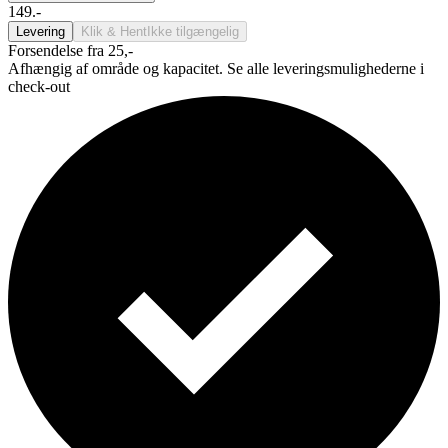
149.-
Levering
Klik & Hent
Ikke tilgængelig
Forsendelse fra 25,-
Afhængig af område og kapacitet. Se alle leveringsmulighederne i
check-out