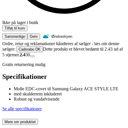
Ikke på lager i butik
Tilføj til kurv
Sammenlign
Gem
Ønskeskyen
Ordre, retur og reklamationer håndteres af sælger - læs om denne
sælger:
Dette produkt er blevet bedømt til 2.43 ud af
Cadorabo DK
5 stjerner.
2.4
30
Gratis returnering mulig
Specifikationer
Molle EDC-cover til Samsung Galaxy ACE STYLE LTE
med skulderrem inkluderet
Robust og vandafvisende
Se alle specifikationer
Mere om produktet