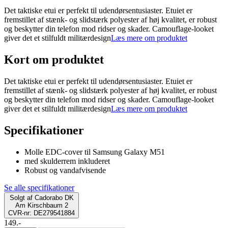
Det taktiske etui er perfekt til udendørsentusiaster. Etuiet er
fremstillet af stænk- og slidstærk polyester af høj kvalitet, er robust
og beskytter din telefon mod ridser og skader. Camouflage-looket
giver det et stilfuldt militærdesign
Læs mere om produktet
Kort om produktet
Det taktiske etui er perfekt til udendørsentusiaster. Etuiet er
fremstillet af stænk- og slidstærk polyester af høj kvalitet, er robust
og beskytter din telefon mod ridser og skader. Camouflage-looket
giver det et stilfuldt militærdesign
Læs mere om produktet
Specifikationer
Molle EDC-cover til Samsung Galaxy M51
med skulderrem inkluderet
Robust og vandafvisende
Se alle specifikationer
Solgt af
Cadorabo DK
Am Kirschbaum 2
CVR-nr: DE279541884
149.-