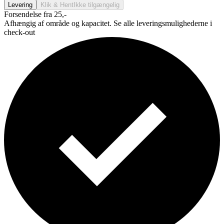
Levering
Klik & Hent
Ikke tilgængelig
Forsendelse fra 25,-
Afhængig af område og kapacitet. Se alle leveringsmulighederne i
check-out