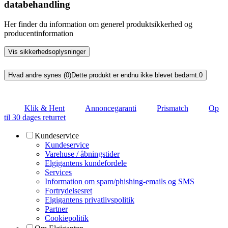
databehandling
Her finder du information om generel produktsikkerhed og
producentinformation
Vis sikkerhedsoplysninger
Hvad andre synes (0)
Dette produkt er endnu ikke blevet bedømt.
0
Klik & Hent
Annoncegaranti
Prismatch
Op
til 30 dages returret
Kundeservice
Kundeservice
Varehuse / åbningstider
Elgigantens kundefordele
Services
Information om spam/phishing-emails og SMS
Fortrydelsesret
Elgigantens privatlivspolitik
Partner
Cookiepolitik