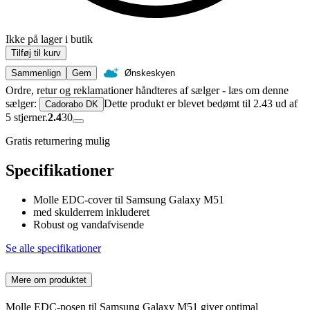
Ikke på lager i butik
Tilføj til kurv
Sammenlign
Gem
Ønskeskyen
Ordre, retur og reklamationer håndteres af sælger - læs om denne
sælger:
Dette produkt er blevet bedømt til 2.43 ud af
Cadorabo DK
5 stjerner.
2.4
30
Gratis returnering mulig
Specifikationer
Molle EDC-cover til Samsung Galaxy M51
med skulderrem inkluderet
Robust og vandafvisende
Se alle specifikationer
Mere om produktet
Molle EDC-posen til Samsung Galaxy M51 giver optimal