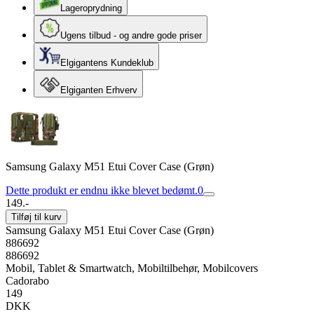
Lageroprydning
Ugens tilbud - og andre gode priser
Elgigantens Kundeklub
Elgiganten Erhverv
Samsung Galaxy M51 Etui Cover Case (Grøn)
Dette produkt er endnu ikke blevet bedømt.
0
149.-
Tilføj til kurv
Samsung Galaxy M51 Etui Cover Case (Grøn)
886692
886692
Mobil, Tablet & Smartwatch, Mobiltilbehør, Mobilcovers
Cadorabo
149
DKK