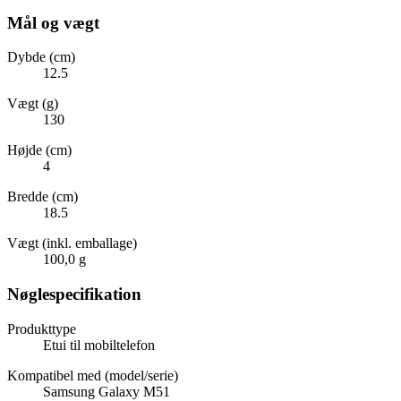
Mål og vægt
Dybde (cm)
12.5
Vægt (g)
130
Højde (cm)
4
Bredde (cm)
18.5
Vægt (inkl. emballage)
100,0 g
Nøglespecifikation
Produkttype
Etui til mobiltelefon
Kompatibel med (model/serie)
Samsung Galaxy M51