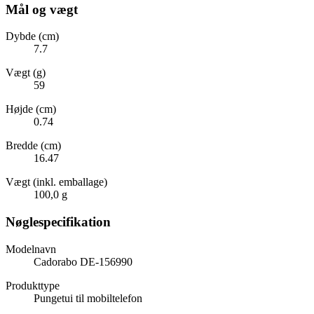
Mål og vægt
Dybde (cm)
7.7
Vægt (g)
59
Højde (cm)
0.74
Bredde (cm)
16.47
Vægt (inkl. emballage)
100,0 g
Nøglespecifikation
Modelnavn
Cadorabo DE-156990
Produkttype
Pungetui til mobiltelefon