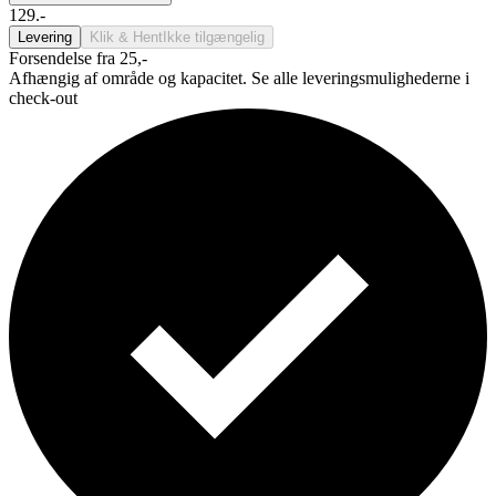
129.-
Levering
Klik & Hent
Ikke tilgængelig
Forsendelse fra 25,-
Afhængig af område og kapacitet. Se alle leveringsmulighederne i
check-out