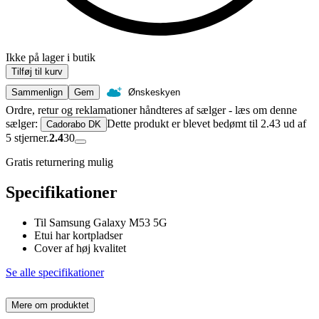
Ikke på lager i butik
Tilføj til kurv
Sammenlign
Gem
Ønskeskyen
Ordre, retur og reklamationer håndteres af sælger - læs om denne
sælger:
Dette produkt er blevet bedømt til 2.43 ud af
Cadorabo DK
5 stjerner.
2.4
30
Gratis returnering mulig
Specifikationer
Til Samsung Galaxy M53 5G
Etui har kortpladser
Cover af høj kvalitet
Se alle specifikationer
Mere om produktet