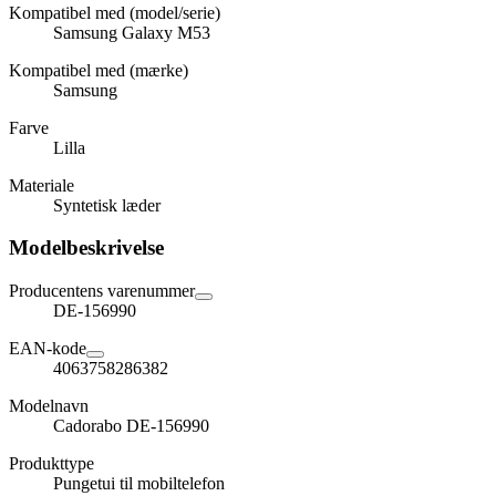
Kompatibel med (model/serie)
Samsung Galaxy M53
Kompatibel med (mærke)
Samsung
Farve
Lilla
Materiale
Syntetisk læder
Modelbeskrivelse
Producentens varenummer
DE-156990
EAN-kode
4063758286382
Modelnavn
Cadorabo DE-156990
Produkttype
Pungetui til mobiltelefon