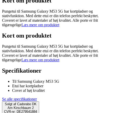
Kort om produktet
Pungetui til Samsung Galaxy M53 5G har kortpladser og
stativfunktion. Med dette etui er din telefon perfekt beskyttet.
Coveret er lavet af materialer af høj kvalitet. Alle porte er frit
tilgængelige
Læs mere om produktet
Kort om produktet
Pungetui til Samsung Galaxy M53 5G har kortpladser og
stativfunktion. Med dette etui er din telefon perfekt beskyttet.
Coveret er lavet af materialer af høj kvalitet. Alle porte er frit
tilgængelige
Læs mere om produktet
Specifikationer
Til Samsung Galaxy M53 5G
Etui har kortpladser
Cover af høj kvalitet
Se alle specifikationer
Solgt af
Cadorabo DK
Am Kirschbaum 2
CVR-nr: DE279541884